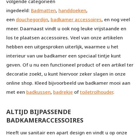
volgende categorieën
ingedeeld:
Badmatten
,
handdoeken
,
een
douchegordijn
,
badkamer accessoires
, en nog veel
meer. Daarnaast vindt u ook nog leuke vrijstaande en
los te plaatsen accessoires. Veel van onze artikelen
hebben een uitgesproken uiterlijk, waarmee u het
interieur van uw badkamer een speciaal tintje kunt
geven. Of u nu een functioneel product of een artikel ter
decoratie zoekt, u kunt hiervoor zeker slagen in onze
online shop. Kleed bijvoorbeeld uw badkamer mooi aan
met een
badkussen
,
badrekje
of
toiletrolhouder
.
ALTIJD BIJPASSENDE
BADKAMERACCESSOIRES
Heeft uw sanitair een apart design en vindt u op onze