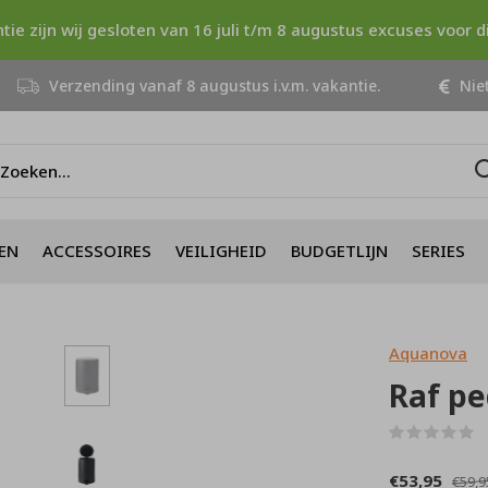
ntie zijn wij gesloten van 16 juli t/m 8 augustus excuses voor 
Verzending vanaf 8 augustus i.v.m. vakantie.
Niet
EN
ACCESSOIRES
VEILIGHEID
BUDGETLIJN
SERIES
Aquanova
Raf pe
(
€53,95
€59,9