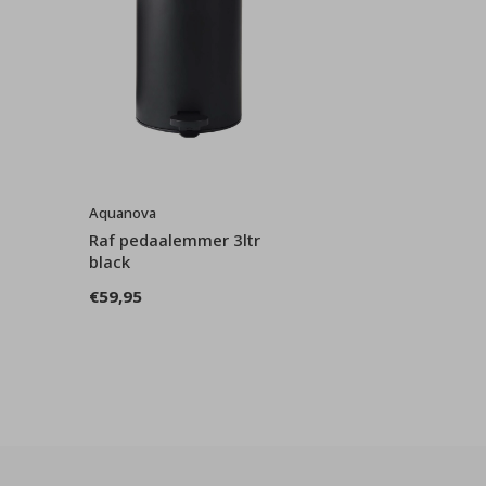
Aquanova
Raf pedaalemmer 3ltr
black
€59,95