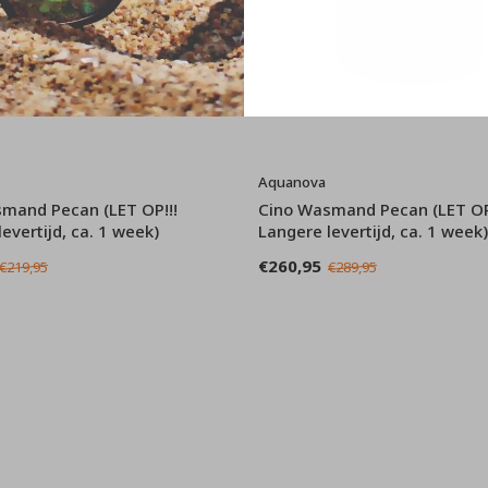
Aquanova
mand Pecan (LET OP!!!
Cino Wasmand Pecan (LET OP
evertijd, ca. 1 week)
Langere levertijd, ca. 1 week)
€260,95
€219,95
€289,95