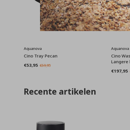
Aquanova
Aquanova
Cino Tray Pecan
Cino Was
Langere l
€53,95
€59,95
€197,95
Recente artikelen