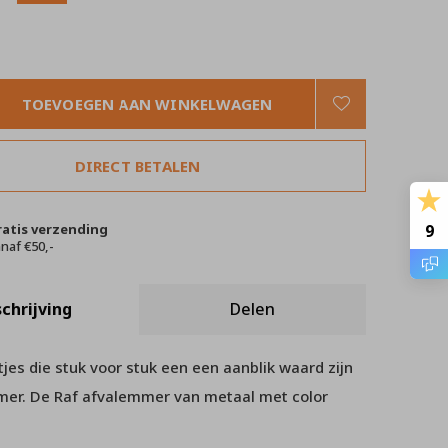
TOEVOEGEN AAN WINKELWAGEN
DIRECT BETALEN
ratis verzending
9
naf €50,-
chrijving
Delen
es die stuk voor stuk een een aanblik waard zijn
mer. De Raf afvalemmer van metaal met color