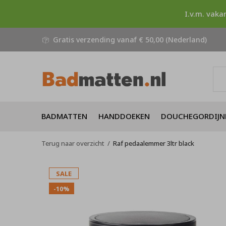
I.v.m. vaka
Gratis verzending vanaf € 50,00 (Nederland)
BADMATTEN
HANDDOEKEN
DOUCHEGORDIJN
Terug naar overzicht
Raf pedaalemmer 3ltr black
SALE
-10%