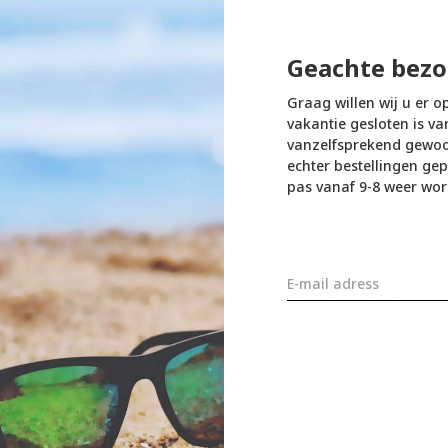
Geachte bezo
Graag willen wij u er o
vakantie gesloten is va
vanzelfsprekend gewoon
echter bestellingen gep
pas vanaf 9-8 weer wor
SALE
-10%