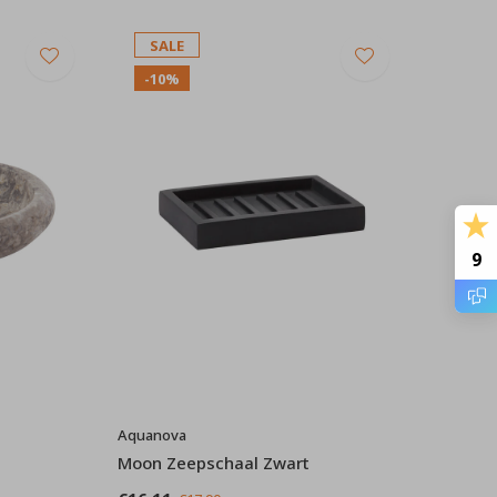
SALE
-10%
9
Aquanova
Moon Zeepschaal Zwart