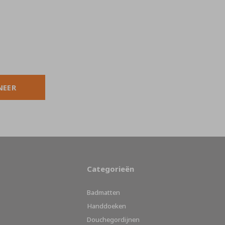
NEER
Categorieën
Badmatten
Handdoeken
Douchegordijnen