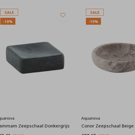
SALE
SALE
-10%
-10%
quanova
Aquanova
ammam Zeepschaal Donkergrijs
Conor Zeepschaal Beige