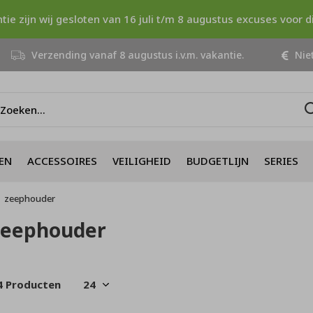
ntie zijn wij gesloten van 16 juli t/m 8 augustus excuses voor 
Verzending vanaf 8 augustus i.v.m. vakantie.
Niet
EN
ACCESSOIRES
VEILIGHEID
BUDGETLIJN
SERIES
zeephouder
zeephouder
4 Producten