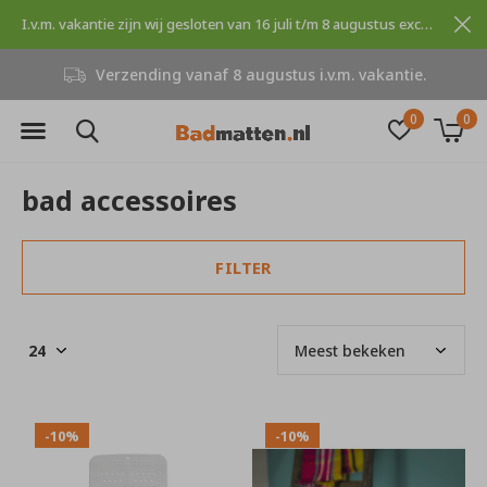
I.v.m. vakantie zijn wij gesloten van 16 juli t/m 8 augustus excuses voor dit ongemak.
Verzending vanaf 8 augustus i.v.m. vakantie.
0
0
bad accessoires
FILTER
-10%
-10%