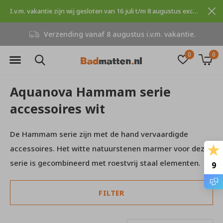
I.v.m. vakantie zijn wij gesloten van 16 juli t/m 8 augustus excuses voor dit ongemak.
Verzending vanaf 8 augustus i.v.m. vakantie.
0
0
Aquanova Hammam serie
accessoires wit
De Hammam serie zijn met de hand vervaardigde
accessoires. Het witte natuurstenen marmer voor deze
serie is gecombineerd met roestvrij staal elementen.
9
FILTER