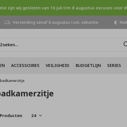
ntie zijn wij gesloten van 16 juli t/m 8 augustus excuses voor 
Verzending vanaf 8 augustus i.v.m. vakantie.
Niet
EN
ACCESSOIRES
VEILIGHEID
BUDGETLIJN
SERIES
badkamerzitje
badkamerzitje
 Producten