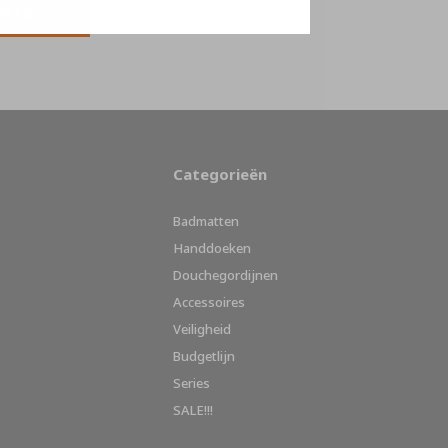
NEER
Categorieën
Badmatten
Handdoeken
Douchegordijnen
Accessoires
Veiligheid
Budgetlijn
Series
SALE!!!