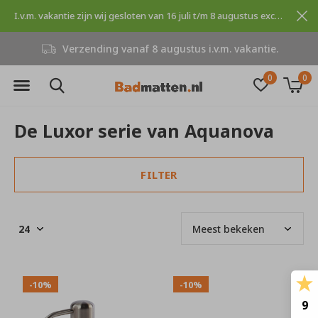
I.v.m. vakantie zijn wij gesloten van 16 juli t/m 8 augustus excuses voor dit ongemak.
Verzending vanaf 8 augustus i.v.m. vakantie.
0
0
De Luxor serie van Aquanova
FILTER
-10%
-10%
9