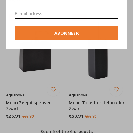
-10%
-10%
ABONNEER
Aquanova
Aquanova
Moon Zeepdispenser
Moon Toiletborstelhouder
Zwart
Zwart
€26,91
€53,91
€29,90
€59,90
Seen 6 of the 6 products