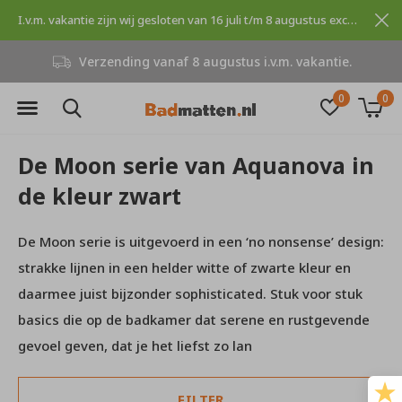
I.v.m. vakantie zijn wij gesloten van 16 juli t/m 8 augustus excuses voor dit ongemak.
Verzending vanaf 8 augustus i.v.m. vakantie.
0
0
De Moon serie van Aquanova in
de kleur zwart
De Moon serie is uitgevoerd in een ‘no nonsense’ design:
strakke lijnen in een helder witte of zwarte kleur en
daarmee juist bijzonder sophisticated. Stuk voor stuk
basics die op de badkamer dat serene en rustgevende
gevoel geven, dat je het liefst zo lan
FILTER