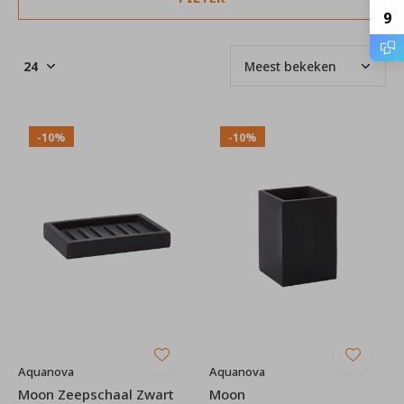
9
-10%
-10%
Aquanova
Aquanova
Moon Zeepschaal Zwart
Moon