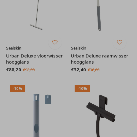
Sealskin
Sealskin
Urban Deluxe vloerwisser
Urban Deluxe raamwisser
hoogglans
hoogglans
€88,20
€32,40
€98,00
€36,00
-10%
-10%