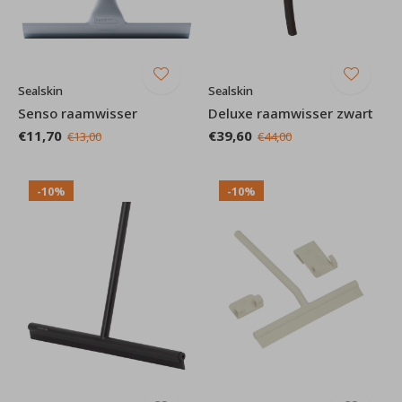
Sealskin
Sealskin
Senso raamwisser
Deluxe raamwisser zwart
€11,70
€39,60
€13,00
€44,00
-10%
-10%