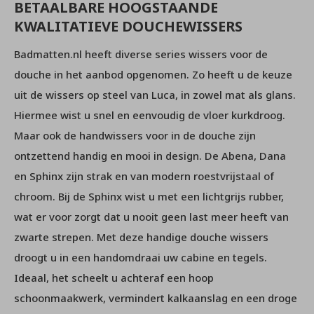
BETAALBARE HOOGSTAANDE
KWALITATIEVE DOUCHEWISSERS
Badmatten.nl heeft diverse series wissers voor de
douche in het aanbod opgenomen. Zo heeft u de keuze
uit de wissers op steel van Luca, in zowel mat als glans.
Hiermee wist u snel en eenvoudig de vloer kurkdroog.
Maar ook de handwissers voor in de douche zijn
ontzettend handig en mooi in design. De Abena, Dana
en Sphinx zijn strak en van modern roestvrijstaal of
chroom. Bij de Sphinx wist u met een lichtgrijs rubber,
wat er voor zorgt dat u nooit geen last meer heeft van
zwarte strepen. Met deze handige douche wissers
droogt u in een handomdraai uw cabine en tegels.
Ideaal, het scheelt u achteraf een hoop
schoonmaakwerk, vermindert kalkaanslag en een droge