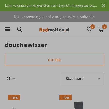
I.v.m. vakantie zijn wij gesloten van 16 juli t/m 8 augustus excuses voor dit ongemak.
Verzending vanaf 8 augustus i.v.m. vakantie.
0
0
douchewisser
FILTER
-10%
-10%