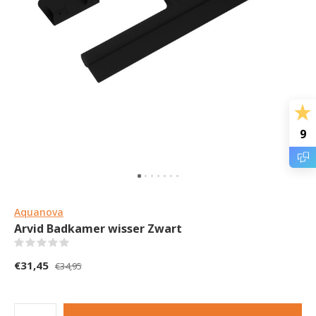
9
Aquanova
Arvid Badkamer wisser Zwart
(0)
€31,45
€34,95