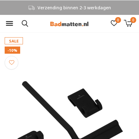
Verzending binnen 2-3 werkdagen
0
0
SALE
-10%