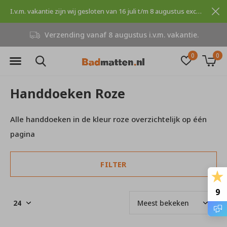
I.v.m. vakantie zijn wij gesloten van 16 juli t/m 8 augustus excuses voor dit ongemak.
Verzending vanaf 8 augustus i.v.m. vakantie.
0
0
Handdoeken Roze
Alle handdoeken in de kleur roze overzichtelijk op één
pagina
FILTER
9