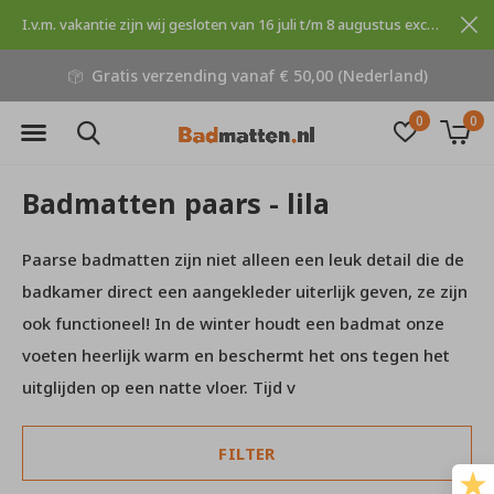
I.v.m. vakantie zijn wij gesloten van 16 juli t/m 8 augustus excuses voor dit ongemak.
Gratis verzending vanaf € 50,00 (Nederland)
0
0
Badmatten paars - lila
Paarse badmatten zijn niet alleen een leuk detail die de
badkamer direct een aangekleder uiterlijk geven, ze zijn
ook functioneel! In de winter houdt een badmat onze
voeten heerlijk warm en beschermt het ons tegen het
uitglijden op een natte vloer. Tijd v
FILTER