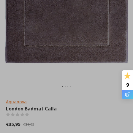
9
Aquanova
London Badmat Calla
(0)
€35,95
€39,95