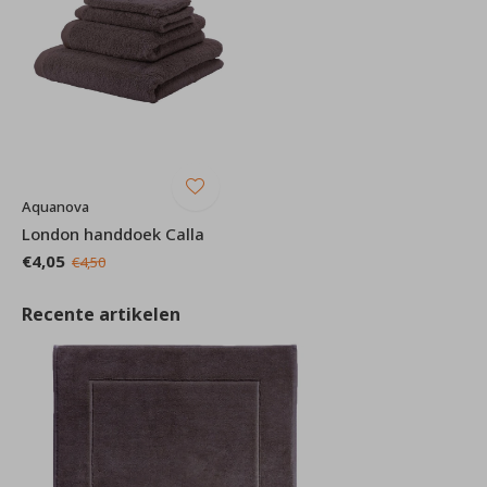
Aquanova
London handdoek Calla
€4,05
€4,50
Recente artikelen