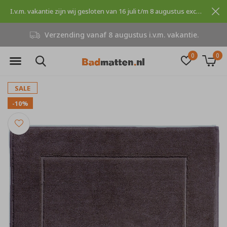
I.v.m. vakantie zijn wij gesloten van 16 juli t/m 8 augustus excuses voor dit ongemak.
Verzending vanaf 8 augustus i.v.m. vakantie.
0
0
SALE
-10%