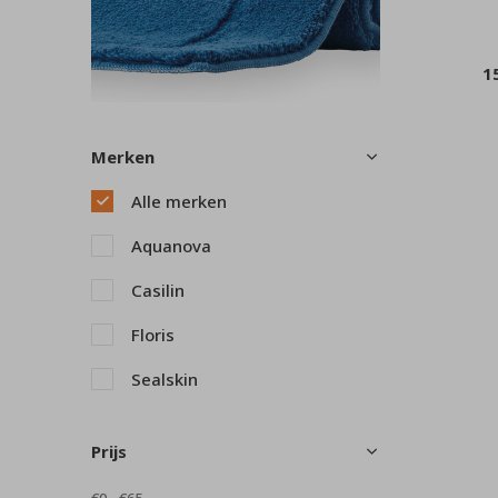
1
Merken
Alle merken
Aquanova
Casilin
Floris
Sealskin
Prijs