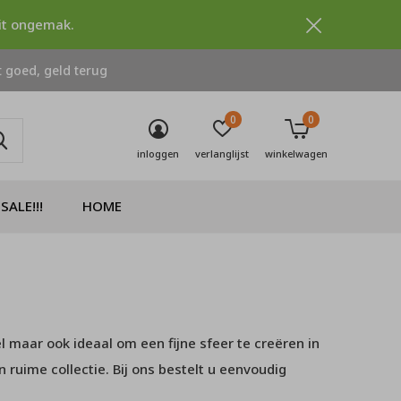
dit ongemak.
 goed, geld terug
0
0
inloggen
verlanglijst
winkelwagen
SALE!!!
HOME
maar ook ideaal om een fijne sfeer te creëren in
ruime collectie. Bij ons bestelt u eenvoudig