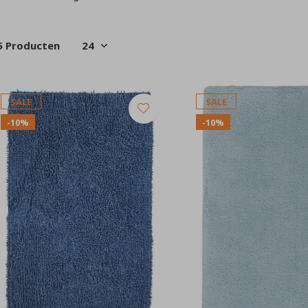
5 Producten
SALE
SALE
-10%
-10%