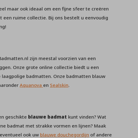
eel maar ook ideaal om een fijne sfeer te creëren
t een ruime collectie. Bij ons bestelt u eenvoudig
ng!
admatten.nl zijn meestal voorzien van een
iggen. Onze grote online collectie biedt u een
se laagpolige badmatten. Onze badmatten blauw
waaronder
Aquanova
en
Sealskin
.
een geschikte
blauwe badmat
kunt vinden? Wat
erne badmat met strakke vormen en lijnen? Maak
 eventueel ook uw
blauwe douchegordijn
of andere