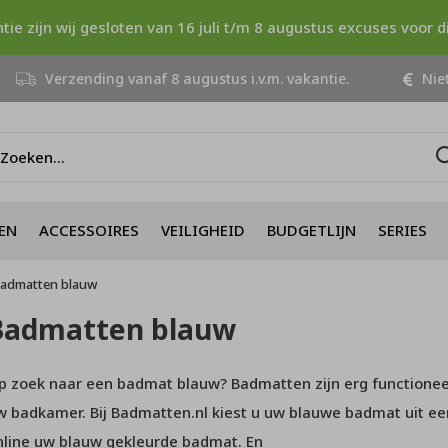
ntie zijn wij gesloten van 16 juli t/m 8 augustus excuses voor 
Verzending vanaf 8 augustus i.v.m. vakantie.
Niet
EN
ACCESSOIRES
VEILIGHEID
BUDGETLIJN
SERIES
admatten blauw
Badmatten blauw
p zoek naar een badmat blauw? Badmatten zijn erg functioneel 
w badkamer. Bij Badmatten.nl kiest u uw blauwe badmat uit een 
nline uw blauw gekleurde badmat. En