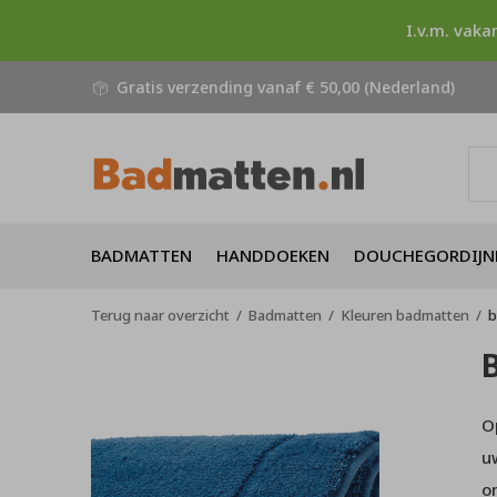
I.v.m. vaka
Gratis verzending vanaf € 50,00 (Nederland)
BADMATTEN
HANDDOEKEN
DOUCHEGORDIJN
Terug naar overzicht
Badmatten
Kleuren badmatten
b
O
u
o