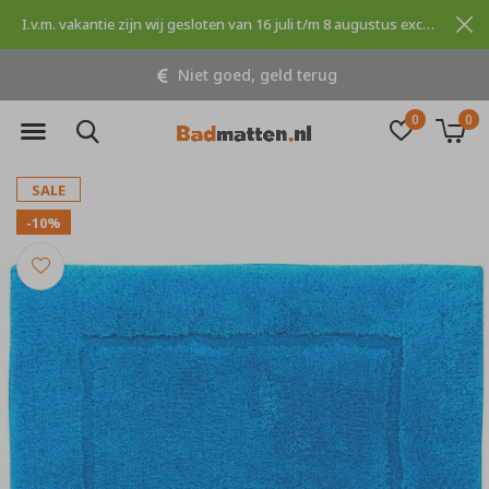
I.v.m. vakantie zijn wij gesloten van 16 juli t/m 8 augustus excuses voor dit ongemak.
Niet goed, geld terug
0
0
SALE
-10%