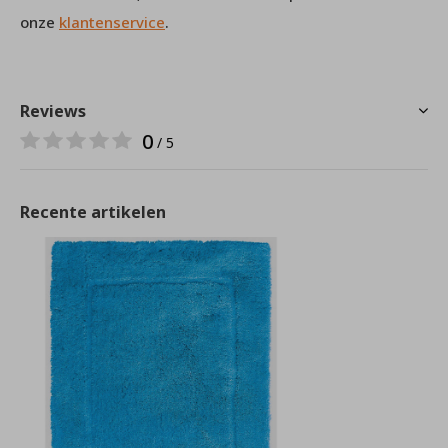
onze
klantenservice
.
Reviews
0
/ 5
Recente artikelen