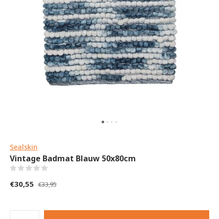
Sealskin
Vintage Badmat Blauw 50x80cm
(0)
€30,55
€33,95