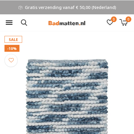
Gratis verzending vanaf € 50,00 (Nederland)
0
0
SALE
-10%