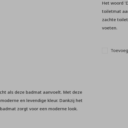
Het woord 'D
toiletmat aa
zachte toile
voeten.
Toevoege
zacht als deze badmat aanvoelt. Met deze
moderne en levendige kleur. Dankzij het
 badmat zorgt voor een moderne look.