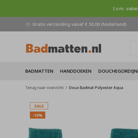
I.v.m. vaka
Gratis verzending vanaf € 50,00 (Nederland)
BADMATTEN
HANDDOEKEN
DOUCHEGORDIJN
Terug naar overzicht
Doux Badmat Polyester Aqua
SALE
-10%