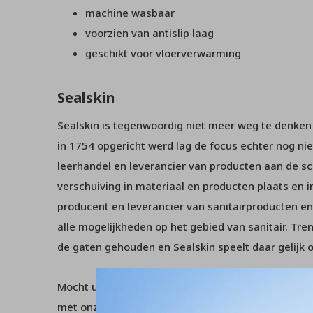
machine wasbaar
voorzien van antislip laag
geschikt voor vloerverwarming
Sealskin
Sealskin is tegenwoordig niet meer weg te denken u
in 1754 opgericht werd lag de focus echter nog niet
leerhandel en leverancier van producten aan de sc
verschuiving in materiaal en producten plaats en
producent en leverancier van sanitairproducten en
alle mogelijkheden op het gebied van sanitair. Tr
de gaten gehouden en Sealskin speelt daar gelijk o
Mocht u verder nog vragen hebben over dit product
met onze
klantenservice
.