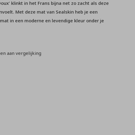
oux' klinkt in het Frans bijna net zo zacht als deze
nvoelt. Met deze mat van Sealskin heb je een
tmat in een moderne en levendige kleur onder je
n aan vergelijking