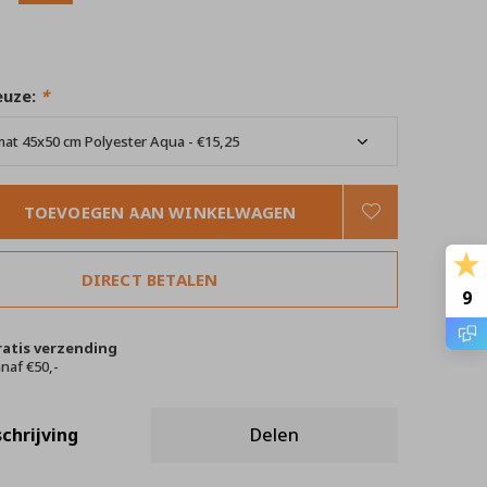
euze:
*
TOEVOEGEN AAN WINKELWAGEN
DIRECT BETALEN
9
ratis verzending
naf €50,-
chrijving
Delen