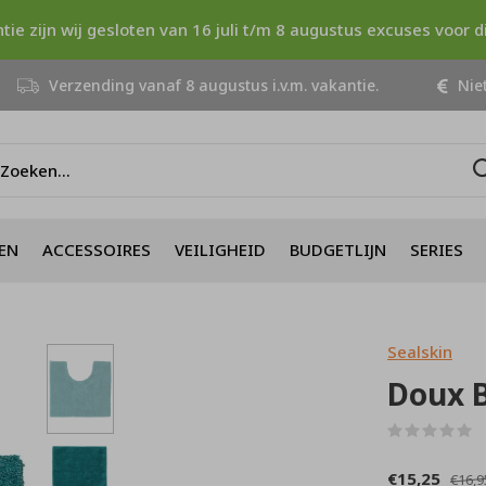
ntie zijn wij gesloten van 16 juli t/m 8 augustus excuses voor 
Verzending vanaf 8 augustus i.v.m. vakantie.
Niet
EN
ACCESSOIRES
VEILIGHEID
BUDGETLIJN
SERIES
Sealskin
Doux 
(
€15,25
€16,9