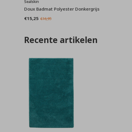
Sealskin
Doux Badmat Polyester Donkergrijs
€15,25
€16,95
Recente artikelen