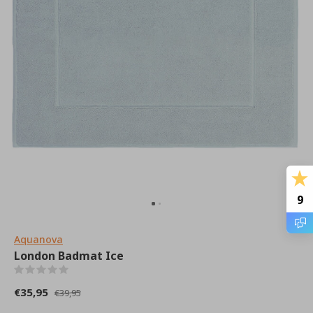
9
Aquanova
London Badmat Ice
(0)
€35,95
€39,95