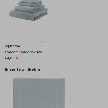
Aquanova
London handdoek Ice
€4,05
€4,50
Recente artikelen