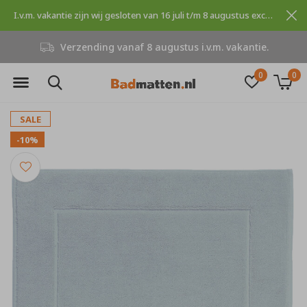
I.v.m. vakantie zijn wij gesloten van 16 juli t/m 8 augustus excuses voor dit ongemak.
Verzending vanaf 8 augustus i.v.m. vakantie.
0
0
SALE
-10%