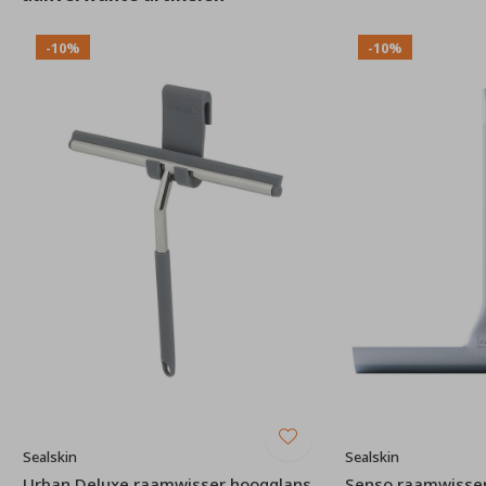
-10%
-10%
Sealskin
Sealskin
Urban Deluxe raamwisser hoogglans
Senso raamwisse