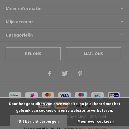
Meer informatie
Mijn account
Categorieën
BEL ONS
MAIL ONS
Door het gebruiken van onze website, ga je akkoord met het
gebruik van cookies om onze website te verbeteren.
© Copyright
2026
- Theme By
DMWS
-
RSS-feed
Dit bericht verbergen
Meer over cookies »
Badmatten.nl
9
/
10
-
511
Reviews @
feedback company