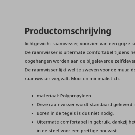
Productomschrijving
lichtgewicht raamwisser, voorzien van een grijze si
De raamwisser is uitermate comfortabel tijdens h
opgehangen worden aan de bijgeleverde zelfklevend
De raamwisser lijkt wel te zweven voor de muur, d
raamwisser wegvalt. Mooi en minimalistich.
materiaal: Polypropyleen
Deze raamwisser wordt standaard geleverd 
Boren in de tegels is dus niet nodig.
Uitermate comfortabel in gebruik, dankzij het
in de steel voor een prettige houvast.