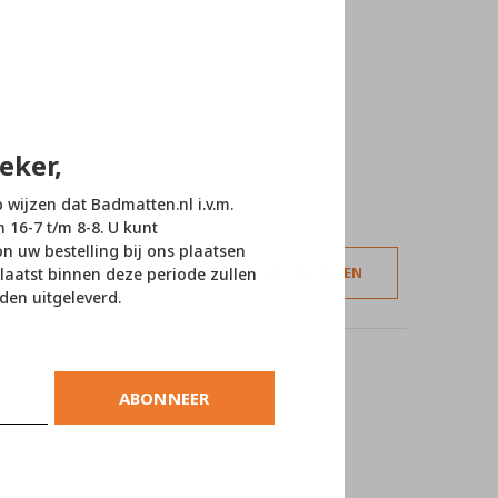
eker,
p wijzen dat Badmatten.nl i.v.m.
n 16-7 t/m 8-8. U kunt
 uw bestelling bij ons plaatsen
JE BEOORDELING TOEVOEGEN
laatst binnen deze periode zullen
den uitgeleverd.
ABONNEER