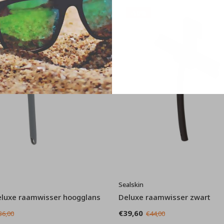
-10%
Sealskin
luxe raamwisser hoogglans
Deluxe raamwisser zwart
€39,60
36,00
€44,00