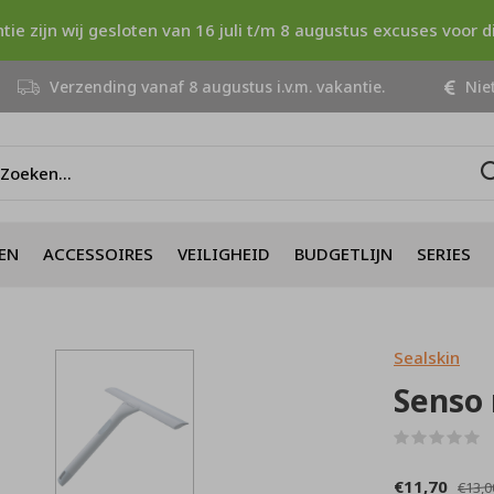
ntie zijn wij gesloten van 16 juli t/m 8 augustus excuses voor 
Verzending vanaf 8 augustus i.v.m. vakantie.
Niet
EN
ACCESSOIRES
VEILIGHEID
BUDGETLIJN
SERIES
Sealskin
Senso
(
€11,70
€13,0