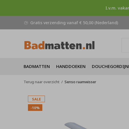
I.v.m. vaka
Gratis verzending vanaf € 50,00 (Nederland)
BADMATTEN
HANDDOEKEN
DOUCHEGORDIJN
Terug naar overzicht
Senso raamwisser
SALE
-10%