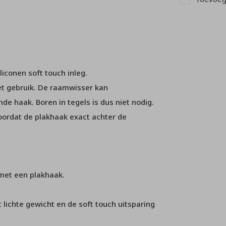
liconen soft touch inleg.
et gebruik. De raamwisser kan
e haak. Boren in tegels is dus niet nodig.
oordat de plakhaak exact achter de
met een plakhaak.
 lichte gewicht en de soft touch uitsparing