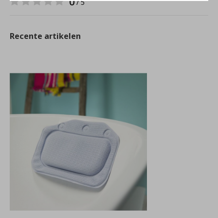
0
/ 5
Recente artikelen