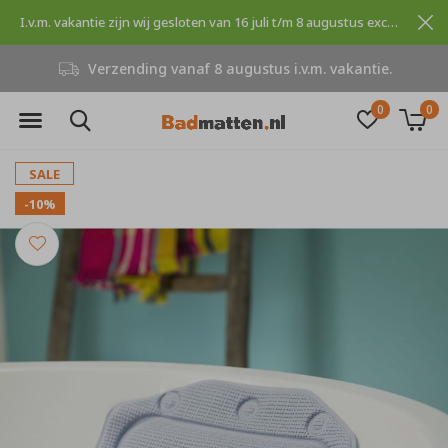
I.v.m. vakantie zijn wij gesloten van 16 juli t/m 8 augustus excuses voor dit ongemak.
Verzending vanaf 8 augustus i.v.m. vakantie.
0
0
SALE
-10%