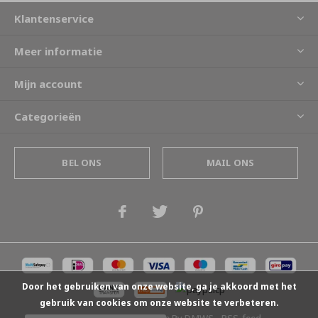
Klantenservice
Meer informatie
Mijn account
Categorieën
BEL ONS
MAIL ONS
Door het gebruiken van onze website, ga je akkoord met het
gebruik van cookies om onze website te verbeteren.
© Copyright
2026
- Theme By
DMWS
-
RSS-feed