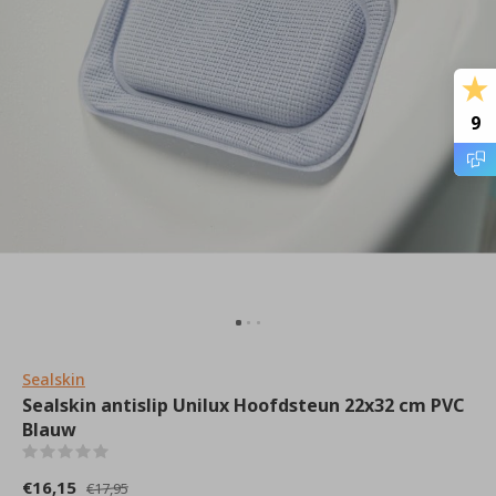
9
Sealskin
Sealskin antislip Unilux Hoofdsteun 22x32 cm PVC
Blauw
(0)
€16,15
€17,95