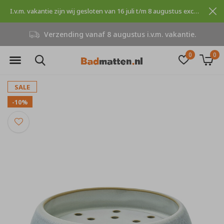
I.v.m. vakantie zijn wij gesloten van 16 juli t/m 8 augustus excuses voor dit ongemak.
Verzending vanaf 8 augustus i.v.m. vakantie.
0
0
SALE
-10%