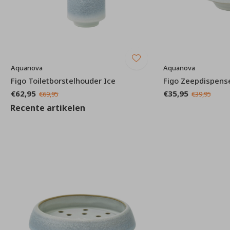
Aquanova
Aquanova
Figo Toiletborstelhouder Ice
Figo Zeepdispense
€62,95
€35,95
€69,95
€39,95
Recente artikelen