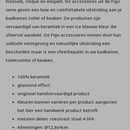
Klassiek, chique en elegant. De accessoires uit de Figo
serie geven een luxe en comfortabele uitstraling aan je
badkamer, toilet of keuken. De producten zijn
vervaardigd van keramiek in een ice blauwe kleur die
sfeervol aandoet. De Figo accessoires nemen door hun
subtiele vormgeving en natuurlijke uitstraling een
bescheiden maar is een sfeerbepaler in uw badkamer,
toiletruimte of keuken.
100% keramiek
glanzend effect
origineel handvervaardigd product
Kleuren kunnen variëren per product aangezien
het hier een handwerk product betreft
metalen delen: roestvast staal #304
Afmetingen: Ø12,8x4cm