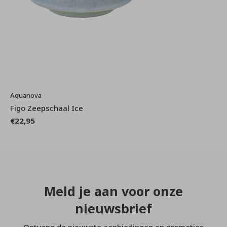
Aquanova
Figo Zeepschaal Ice
€22,95
Meld je aan voor onze
nieuwsbrief
Ontvang de nieuwste aanbiedingen en promoties