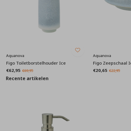
Aquanova
Aquanova
Figo Toiletborstelhouder Ice
Figo Zeepschaal I
€62,95
€20,65
€69,95
€22,95
Recente artikelen