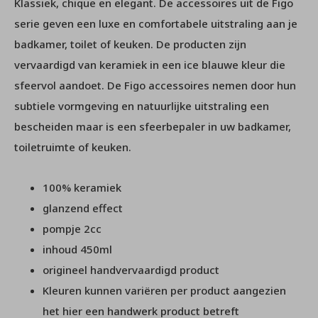
Klassiek, chique en elegant. De accessoires uit de Figo
serie geven een luxe en comfortabele uitstraling aan je
badkamer, toilet of keuken. De producten zijn
vervaardigd van keramiek in een ice blauwe kleur die
sfeervol aandoet. De Figo accessoires nemen door hun
subtiele vormgeving en natuurlijke uitstraling een
bescheiden maar is een sfeerbepaler in uw badkamer,
toiletruimte of keuken.
100% keramiek
glanzend effect
pompje 2cc
inhoud 450ml
origineel handvervaardigd product
Kleuren kunnen variëren per product aangezien
het hier een handwerk product betreft