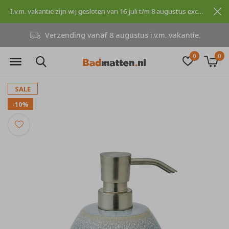
I.v.m. vakantie zijn wij gesloten van 16 juli t/m 8 augustus excuses voor dit ongemak.
Verzending vanaf 8 augustus i.v.m. vakantie.
0
0
SALE
-10%