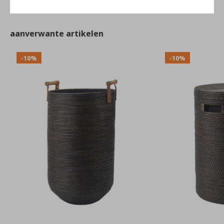
aanverwante artikelen
-10%
-10%