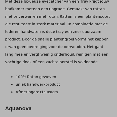
Met deze luxueuze eyecatcher van een Tray krijgt jouw
badkamer meteen een upgrade. Gemaakt van rattan,
niet te verwarren met rotan. Rattan is een plantensoort
die resulteert in sterk materiaal. In combinatie met de
lederen handvaten is deze tray een zeer duurzaam
product. Door de snelle plantengroei vormt het kappen
ervan geen bedreiging voor de oerwouden. Het gaat
lang mee en vergt weinig onderhoud, reinigen met een
vochtige doek of een zachte borstel is voldoende.
100% Ratan geweven
uniek handwerkproduct
Afmetingen: Ø30x6cm
Aquanova