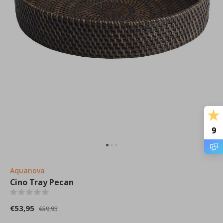
9
Aquanova
Cino Tray Pecan
(0)
€53,95
€59,95