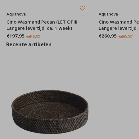
Aquanova
Aquanova
Cino Wasmand Pecan (LET OP!!!
Cino Wasmand Pec
Langere levertijd, ca. 1 week)
Langere levertijd,
€197,95
€260,95
€219,95
€289,95
Recente artikelen