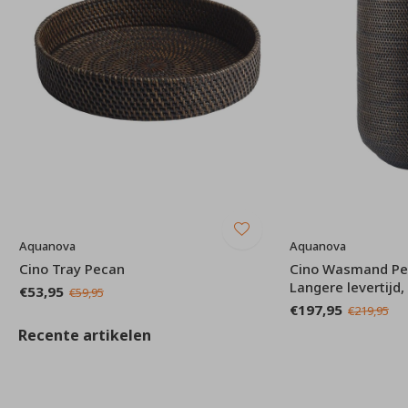
Aquanova
Aquanova
Cino Tray Pecan
Cino Wasmand Pec
Langere levertijd,
€53,95
€59,95
€197,95
€219,95
Recente artikelen