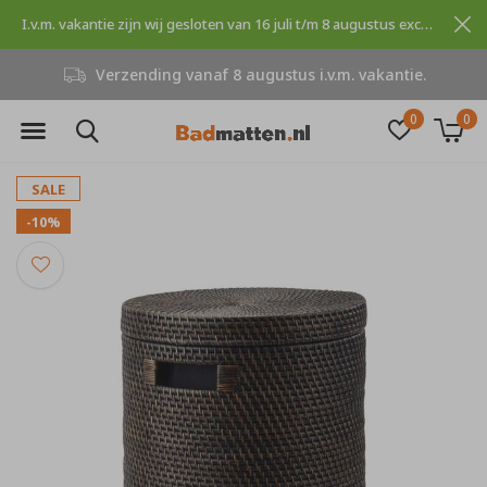
I.v.m. vakantie zijn wij gesloten van 16 juli t/m 8 augustus excuses voor dit ongemak.
Verzending vanaf 8 augustus i.v.m. vakantie.
0
0
SALE
-10%