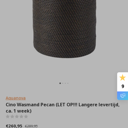
9
Aquanova
Cino Wasmand Pecan (LET OP!!! Langere levertijd,
ca. 1 week)
(0)
€260,95
€289,95