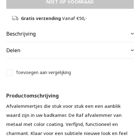
NIET OP VOORRAAD
Gratis verzending
Vanaf €50,-
Beschrijving
Delen
Toevoegen aan vergelijking
Productomschrijving
Afvalemmertjes die stuk voor stuk een een aanblik
waard zijn in uw badkamer. De Raf afvalemmer van
metaal met color coating. Verfijnd, functioneel en
charmant. Klaar voor een subtiele nieuwe look en feel