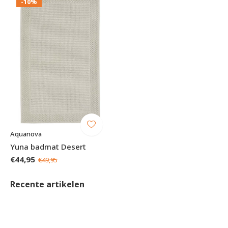
-10%
Aquanova
Yuna badmat Desert
€44,95
€49,95
Recente artikelen