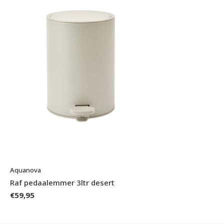
Aquanova
Raf pedaalemmer 3ltr desert
€59,95