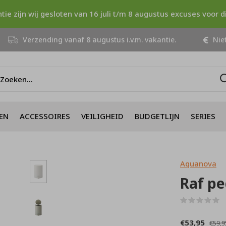
ntie zijn wij gesloten van 16 juli t/m 8 augustus excuses voor 
Verzending vanaf 8 augustus i.v.m. vakantie.
Niet
EN
ACCESSOIRES
VEILIGHEID
BUDGETLIJN
SERIES
Aquanova
Raf p
(
€53,95
€59,9