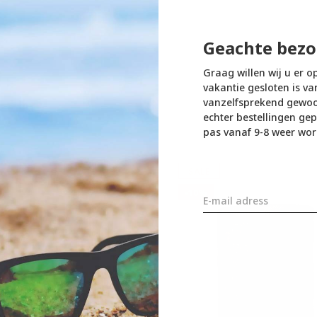
Geachte bezo
Graag willen wij u er o
vakantie gesloten is va
vanzelfsprekend gewoon
echter bestellingen gep
pas vanaf 9-8 weer wor
SALE
-10%