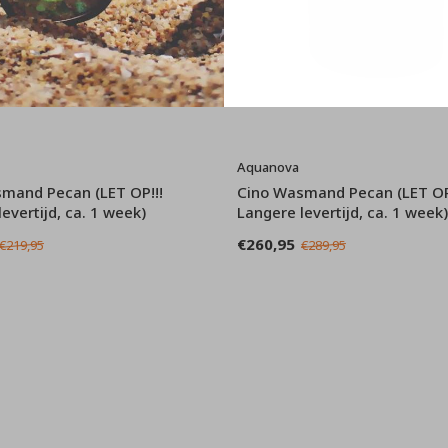
Aquanova
mand Pecan (LET OP!!!
Cino Wasmand Pecan (LET OP
evertijd, ca. 1 week)
Langere levertijd, ca. 1 week)
€260,95
€219,95
€289,95