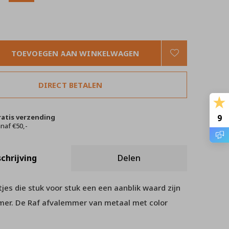
TOEVOEGEN AAN WINKELWAGEN
DIRECT BETALEN
ratis verzending
9
naf €50,-
chrijving
Delen
es die stuk voor stuk een een aanblik waard zijn
mer. De Raf afvalemmer van metaal met color