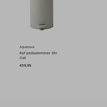
Aquanova
Raf pedaalemmer 3ltr
Oat
€59,95