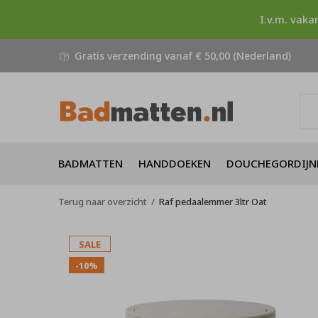
I.v.m. vaka
Gratis verzending vanaf € 50,00 (Nederland)
BADMATTEN
HANDDOEKEN
DOUCHEGORDIJN
Terug naar overzicht
Raf pedaalemmer 3ltr Oat
SALE
-10%