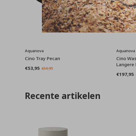
Aquanova
Aquanova
Cino Tray Pecan
Cino Was
Langere l
€53,95
€59,95
€197,95
Recente artikelen