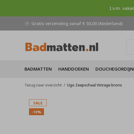
I.v.m. vaka
Gratis verzending vanaf € 50,00 (Nederland)
BADMATTEN
HANDDOEKEN
DOUCHEGORDIJN
Terug naar overzicht
Ugo Zeepschaal Vintage brons
SALE
-10%