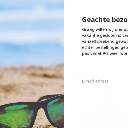
Geachte bezo
Graag willen wij u er o
vakantie gesloten is va
vanzelfsprekend gewoon
echter bestellingen gep
pas vanaf 9-8 weer wor
SALE
-10%