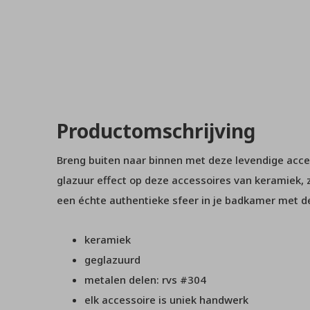
Productomschrijving
Breng buiten naar binnen met deze levendige acc
glazuur effect op deze accessoires van keramiek, z
een échte authentieke sfeer in je badkamer met 
keramiek
geglazuurd
metalen delen: rvs #304
elk accessoire is uniek handwerk