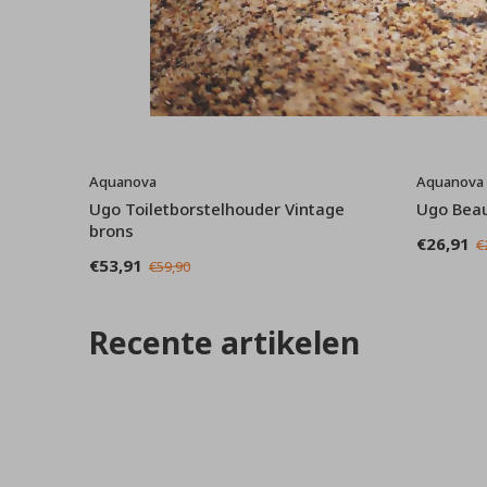
Aquanova
Aquanova
Ugo Toiletborstelhouder Vintage
Ugo Beau
brons
€26,91
€
€53,91
€59,90
Recente artikelen