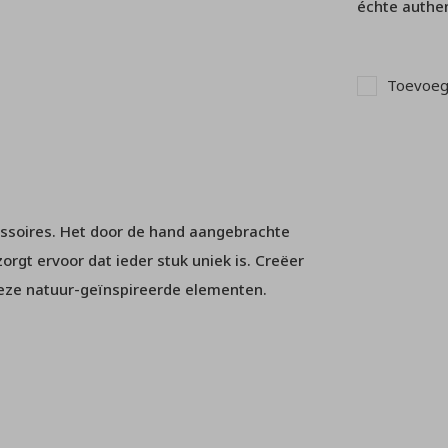
échte authen
Toevoege
essoires. Het door de hand aangebrachte
orgt ervoor dat ieder stuk uniek is. Creëer
deze natuur-geïnspireerde elementen.