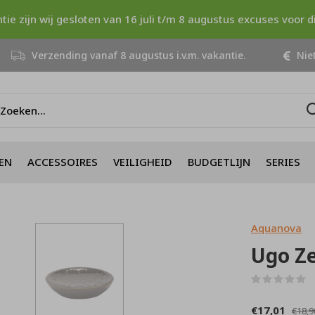
ntie zijn wij gesloten van 16 juli t/m 8 augustus excuses voor 
Verzending vanaf 8 augustus i.v.m. vakantie.
Niet
EN
ACCESSOIRES
VEILIGHEID
BUDGETLIJN
SERIES
Aquanova
Ugo Ze
(
€17,01
€18,9