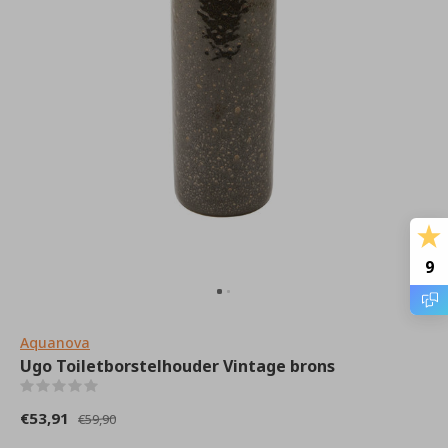
9
Aquanova
Ugo Toiletborstelhouder Vintage brons
(0)
€53,91
€59,90