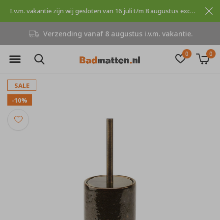
I.v.m. vakantie zijn wij gesloten van 16 juli t/m 8 augustus excuses voor dit ongemak.
ding vanaf 8 augustus i.v.m. vakantie.
0
0
SALE
-10%