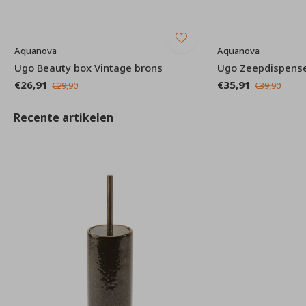
Aquanova
Aquanova
Ugo Beauty box Vintage brons
Ugo Zeepdispense
€26,91
€35,91
€29,90
€39,90
Recente artikelen