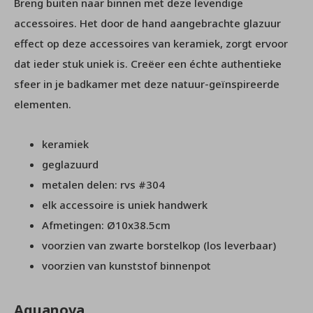
Breng buiten naar binnen met deze levendige
accessoires. Het door de hand aangebrachte glazuur
effect op deze accessoires van keramiek, zorgt ervoor
dat ieder stuk uniek is. Creëer een échte authentieke
sfeer in je badkamer met deze natuur-geïnspireerde
elementen.
keramiek
geglazuurd
metalen delen: rvs #304
elk accessoire is uniek handwerk
Afmetingen: Ø10x38.5cm
voorzien van zwarte borstelkop (los leverbaar)
voorzien van kunststof binnenpot
Aquanova