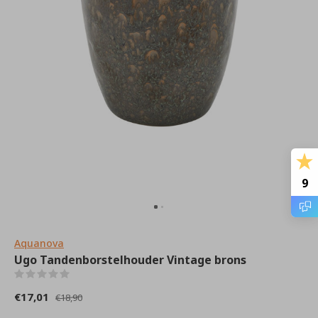
9
Aquanova
Ugo Tandenborstelhouder Vintage brons
(0)
€17,01
€18,90