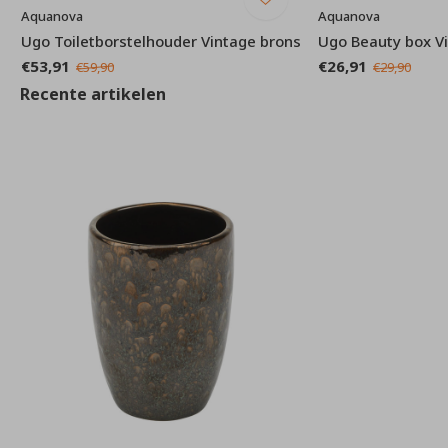
Aquanova
Aquanova
Ugo Toiletborstelhouder Vintage brons
Ugo Beauty box V
€53,91
€26,91
€59,90
€29,90
Recente artikelen