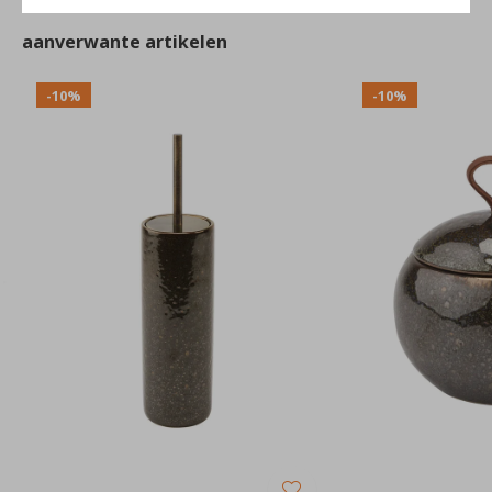
aanverwante artikelen
-10%
-10%