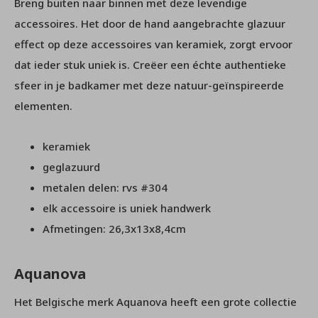
Breng buiten naar binnen met deze levendige
accessoires. Het door de hand aangebrachte glazuur
effect op deze accessoires van keramiek, zorgt ervoor
dat ieder stuk uniek is. Creëer een échte authentieke
sfeer in je badkamer met deze natuur-geïnspireerde
elementen.
keramiek
geglazuurd
metalen delen: rvs #304
elk accessoire is uniek handwerk
Afmetingen: 26,3x13x8,4cm
Aquanova
Het Belgische merk Aquanova heeft een grote collectie