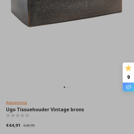
9
Aquanova
Ugo Tissuehouder Vintage brons
(0)
€44,91
€49,90