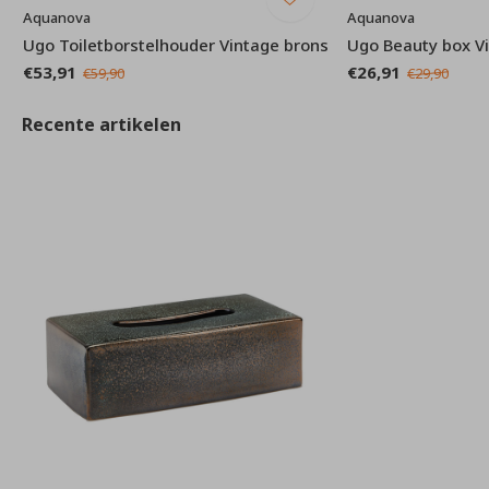
Aquanova
Aquanova
Ugo Toiletborstelhouder Vintage brons
Ugo Beauty box V
€53,91
€26,91
€59,90
€29,90
Recente artikelen