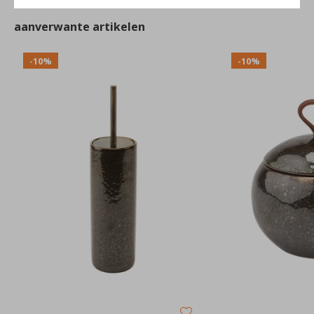
aanverwante artikelen
-10%
-10%