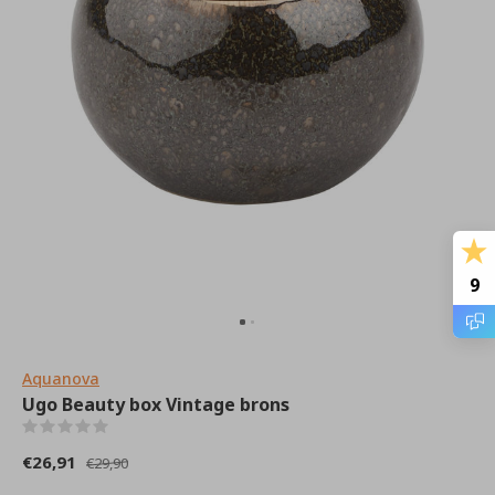
9
Aquanova
Ugo Beauty box Vintage brons
(0)
€26,91
€29,90