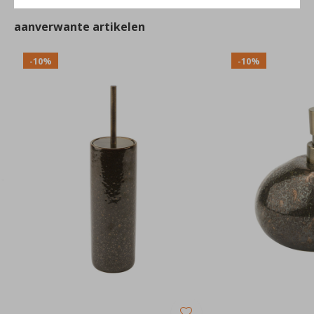
aanverwante artikelen
-10%
-10%