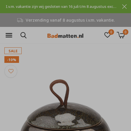
I.v.m. vakantie zijn wij gesloten van 16 juli t/m 8 augustus excuses voor dit ongemak.
Verzending vanaf 8 augustus i.v.m. vakantie.
0
0
SALE
-10%