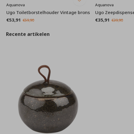
Aquanova
Aquanova
Ugo Toiletborstelhouder Vintage brons
Ugo Zeepdispense
€53,91
€35,91
€59,90
€39,90
Recente artikelen