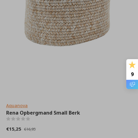
9
Aquanova
Rena Opbergmand Small Berk
(0)
€15,25
€16,95