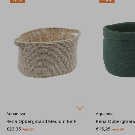
Aquanova
Aquanova
Rena Opbergmand Medium Berk
Rena Opbergmand
€23,35
€15,25
€25,95
€16,95