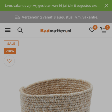
I.v.m. vakantie zijn wij gesloten van 16 juli t/m 8 augustus excuses voor dit ongemak.
Verzending vanaf 8 augustus i.v.m. vakantie.
0
0
SALE
-10%