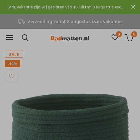
I.v.m. vakantie zijn wij gesloten van 16 juli t/m 8 augustus excuses voor dit ongemak.
Verzending vanaf 8 augustus i.v.m. vakantie.
0
0
SALE
-10%