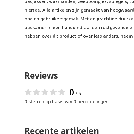
badjassen, wasmanden, zeeppompjes, spiegels, to
hiertoe. Alle artikelen zijn gemaakt van hoogwaar
oog op gebruikersgemak. Met de prachtige duurz
badkamer in een handomdraai een rustgevende en
hebben over dit product of over iets anders, nee
Reviews
0
/ 5
0 sterren op basis van 0 beoordelingen
Recente artikelen