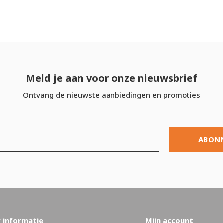
Meld je aan voor onze nieuwsbrief
Ontvang de nieuwste aanbiedingen en promoties
ABON
 informatie
Mijn account