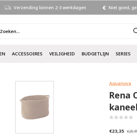
Verzending binnen 2-3 werkdagen
Niet goed, ge
EN
ACCESSOIRES
VEILIGHEID
BUDGETLIJN
SERIES
Aquanova
Rena 
kanee
(
€23,35
€25,9