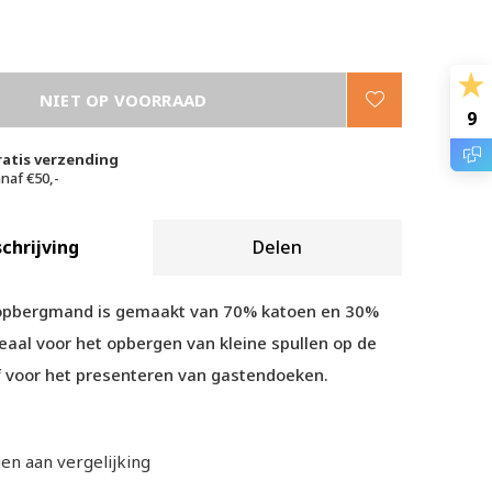
NIET OP VOORRAAD
9
ratis verzending
naf €50,-
chrijving
Delen
opbergmand is gemaakt van 70% katoen en 30%
deaal voor het opbergen van kleine spullen op de
 voor het presenteren van gastendoeken.
n aan vergelijking