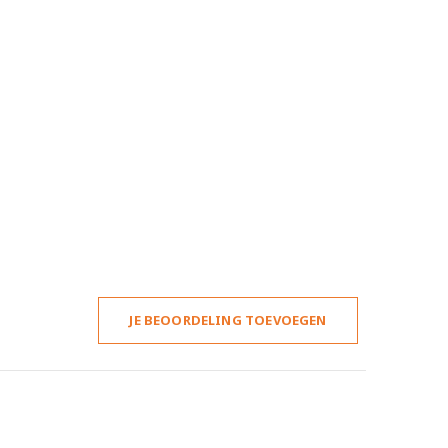
JE BEOORDELING TOEVOEGEN