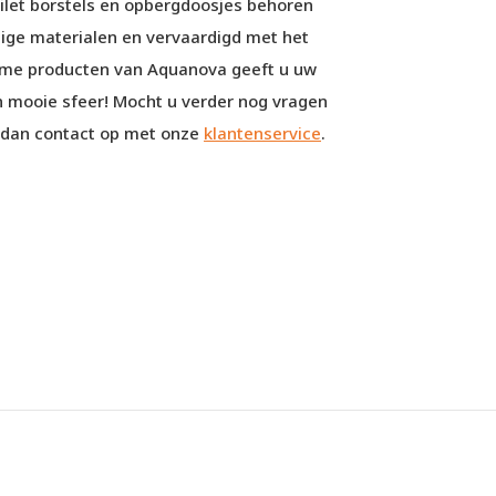
ilet borstels en opbergdoosjes behoren
dige materialen en vervaardigd met het
ame producten van Aquanova geeft u uw
 mooie sfeer! Mocht u verder nog vragen
m dan contact op met onze
klantenservice
.