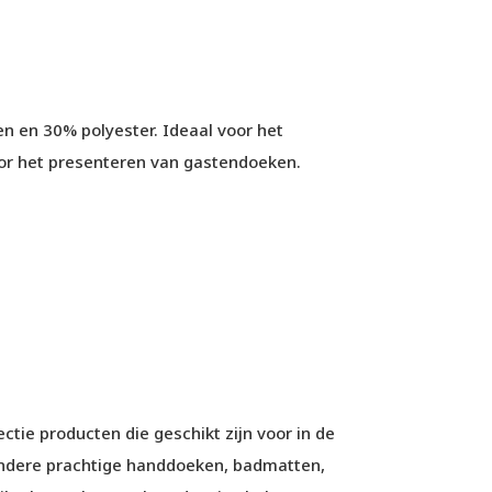
 en 30% polyester. Ideaal voor het
or het presenteren van gastendoeken.
tie producten die geschikt zijn voor in de
andere prachtige handdoeken, badmatten,