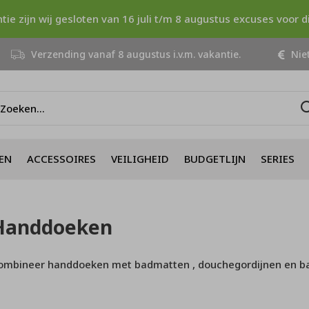
ntie zijn wij gesloten van 16 juli t/m 8 augustus excuses voor 
Verzending vanaf 8 augustus i.v.m. vakantie.
Niet
EN
ACCESSOIRES
VEILIGHEID
BUDGETLIJN
SERIES
Handdoeken
ombineer handdoeken met badmatten , douchegordijnen en b