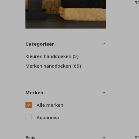
3
Categorieën
Kleuren handdoeken
(5)
Merken handdoeken
(65)
Merken
Alle merken
Aquanova
A
Prijs