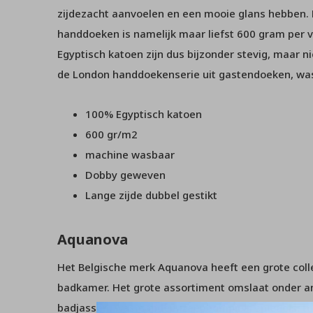
zijdezacht aanvoelen en een mooie glans hebben. 
handdoeken is namelijk maar liefst 600 gram per 
Egyptisch katoen zijn dus bijzonder stevig, maar 
de London handdoekenserie uit gastendoeken, wa
100% Egyptisch katoen
600 gr/m2
machine wasbaar
Dobby geweven
Lange zijde dubbel gestikt
Aquanova
Het Belgische merk Aquanova heeft een grote collec
badkamer. Het grote assortiment omslaat onder 
badjassen, wasmanden, zeeppompjes, spiegels, to