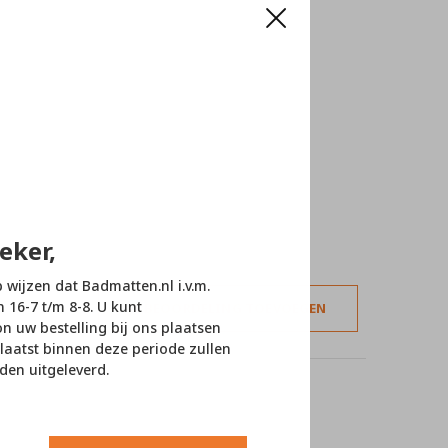
eker,
p wijzen dat Badmatten.nl i.v.m.
n 16-7 t/m 8-8. U kunt
JE BEOORDELING TOEVOEGEN
 uw bestelling bij ons plaatsen
laatst binnen deze periode zullen
den uitgeleverd.