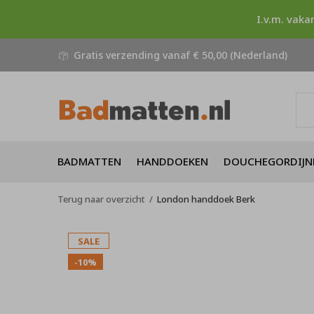
I.v.m. vaka
Gratis verzending vanaf € 50,00 (Nederland)
BADMATTEN
HANDDOEKEN
DOUCHEGORDIJN
Terug naar overzicht
London handdoek Berk
SALE
-10%