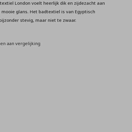
textiel London voelt heerlijk dik en zijdezacht aan
 mooie glans. Het badtextiel is van Egyptisch
bijzonder stevig, maar niet te zwaar.
n aan vergelijking