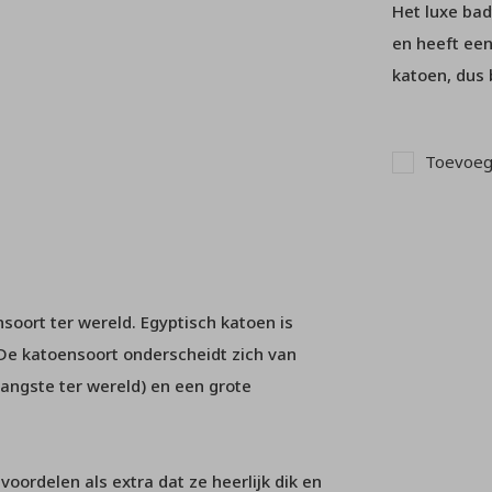
Het luxe bad
en heeft een
katoen, dus 
Toevoege
oort ter wereld. Egyptisch katoen is
 De katoensoort onderscheidt zich van
angste ter wereld) en een grote
ordelen als extra dat ze heerlijk dik en