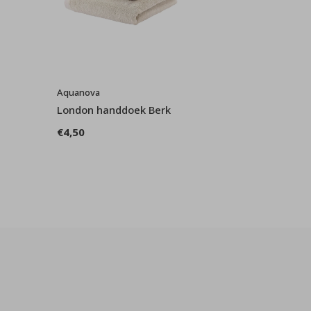
Aquanova
London handdoek Berk
€4,50