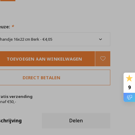
euze:
*
TOEVOEGEN AAN WINKELWAGEN
DIRECT BETALEN
9
ratis verzending
naf €50,-
chrijving
Delen