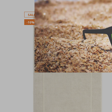
SALE
-10%