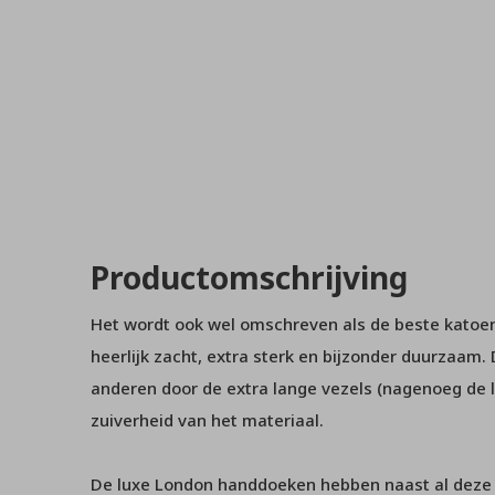
Productomschrijving
Het wordt ook wel omschreven als de beste katoens
heerlijk zacht, extra sterk en bijzonder duurzaam.
anderen door de extra lange vezels (nagenoeg de l
zuiverheid van het materiaal.
De luxe London handdoeken hebben naast al deze vo