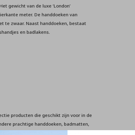
Het gewicht van de luxe ‘London’
vierkante meter. De handdoeken van
niet te zwaar. Naast handdoeken, bestaat
shandjes en badlakens.
tie producten die geschikt zijn voor in de
andere prachtige handdoeken, badmatten,
ilet borstels en opbergdoosjes behoren