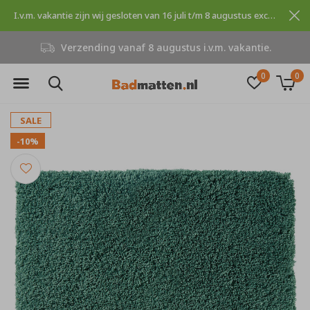
I.v.m. vakantie zijn wij gesloten van 16 juli t/m 8 augustus excuses voor dit ongemak.
Verzending vanaf 8 augustus i.v.m. vakantie.
0
0
SALE
-10%