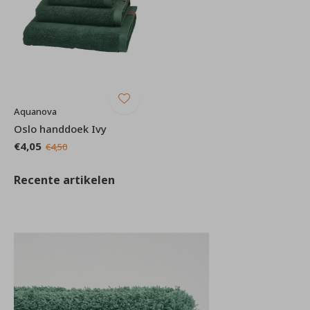
Aquanova
Oslo handdoek Ivy
€4,05
€4,50
Recente artikelen