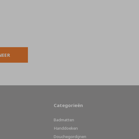
NEER
Categorieën
Badmatten
Handdoeken
Douchegordijnen