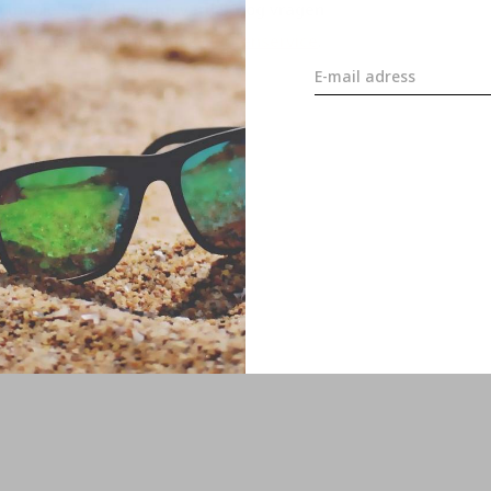
 mooie sfeer! Mocht u verder nog vragen
m dan contact op met onze
klantenservice
.