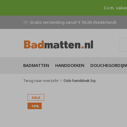
I.v.m. vaka
Gratis verzending vanaf € 50,00 (Nederland)
BADMATTEN
HANDDOEKEN
DOUCHEGORDIJN
Terug naar overzicht
Oslo handdoek Ivy
SALE
-10%