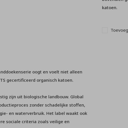
katoen.
Toevoege
nddoekenserie oogt en voelt niet alleen
S gecertificeerd organisch katoen.
tig zijn uit biologische landbouw. Global
oductieproces zonder schadelijke stoffen,
gie- en waterverbruik. Het label waakt ook
 sociale criteria zoals veilige en