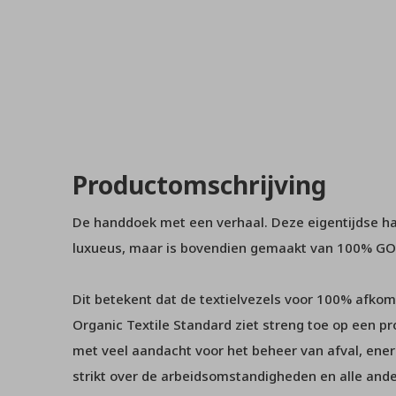
Productomschrijving
De handdoek met een verhaal. Deze eigentijdse ha
luxueus, maar is bovendien gemaakt van 100% GOT
Dit betekent dat de textielvezels voor 100% afkoms
Organic Textile Standard ziet streng toe op een pr
met veel aandacht voor het beheer van afval, ener
strikt over de arbeidsomstandigheden en alle andere