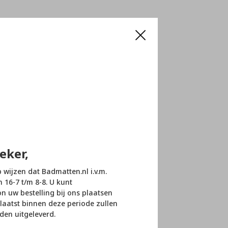
eker,
p wijzen dat Badmatten.nl i.v.m.
n 16-7 t/m 8-8. U kunt
 uw bestelling bij ons plaatsen
laatst binnen deze periode zullen
den uitgeleverd.