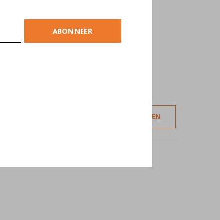
ABONNEER
JE BEOORDELING TOEVOEGEN