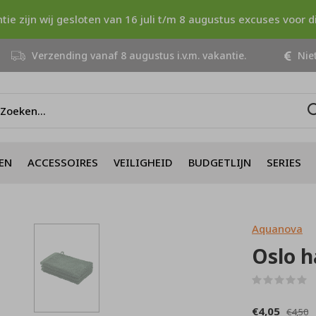
ntie zijn wij gesloten van 16 juli t/m 8 augustus excuses voor 
Verzending vanaf 8 augustus i.v.m. vakantie.
Niet
EN
ACCESSOIRES
VEILIGHEID
BUDGETLIJN
SERIES
Aquanova
Oslo h
(
€4,05
€4,50