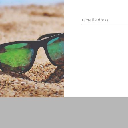
 mooie sfeer! Mocht u verder nog vragen
m dan contact op met onze
klantenservice
.