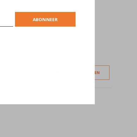
ABONNEER
JE BEOORDELING TOEVOEGEN