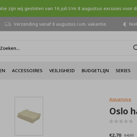
ntie zijn wij gesloten van 16 juli t/m 8 augustus excuses voor 
Verzending vanaf 8 augustus i.v.m. vakantie.
Niet
EN
ACCESSOIRES
VEILIGHEID
BUDGETLIJN
SERIES
Aquanova
Oslo 
(
€2,70
€4,50