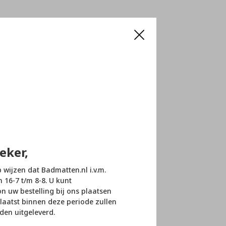
eker,
p wijzen dat Badmatten.nl i.v.m.
n 16-7 t/m 8-8. U kunt
 uw bestelling bij ons plaatsen
laatst binnen deze periode zullen
den uitgeleverd.