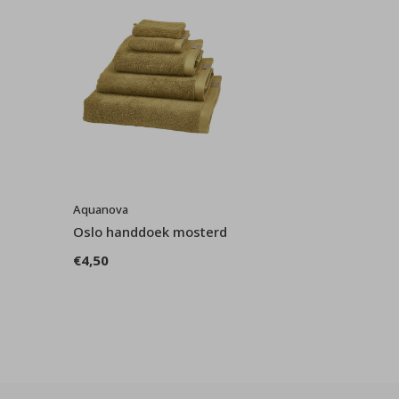
Aquanova
Oslo handdoek mosterd
€4,50