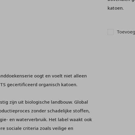
katoen.
Toevoege
nddoekenserie oogt en voelt niet alleen
S gecertificeerd organisch katoen.
tig zijn uit biologische landbouw. Global
oductieproces zonder schadelijke stoffen,
gie- en waterverbruik. Het label waakt ook
 sociale criteria zoals veilige en