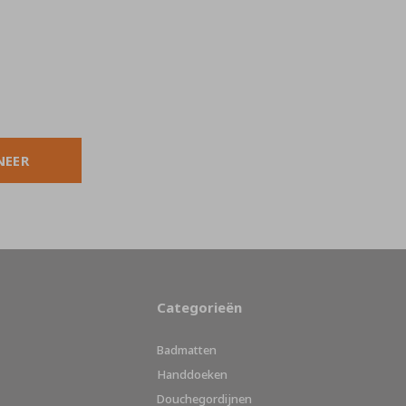
NEER
Categorieën
Badmatten
Handdoeken
Douchegordijnen