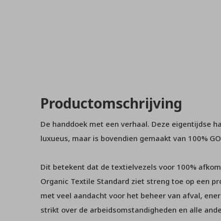
Productomschrijving
De handdoek met een verhaal. Deze eigentijdse ha
luxueus, maar is bovendien gemaakt van 100% GOT
Dit betekent dat de textielvezels voor 100% afkoms
Organic Textile Standard ziet streng toe op een pr
met veel aandacht voor het beheer van afval, ener
strikt over de arbeidsomstandigheden en alle andere