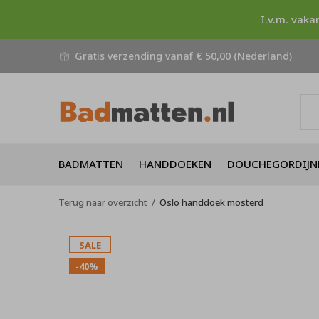
I.v.m. vaka
Gratis verzending vanaf € 50,00 (Nederland)
BADMATTEN
HANDDOEKEN
DOUCHEGORDIJN
Terug naar overzicht
Oslo handdoek mosterd
SALE
-40%