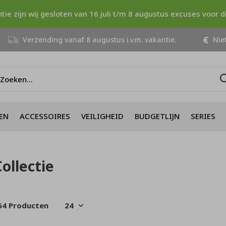
ntie zijn wij gesloten van 16 juli t/m 8 augustus excuses voor 
Verzending vanaf 8 augustus i.v.m. vakantie.
Niet
EN
ACCESSOIRES
VEILIGHEID
BUDGETLIJN
SERIES
ollectie
64 Producten