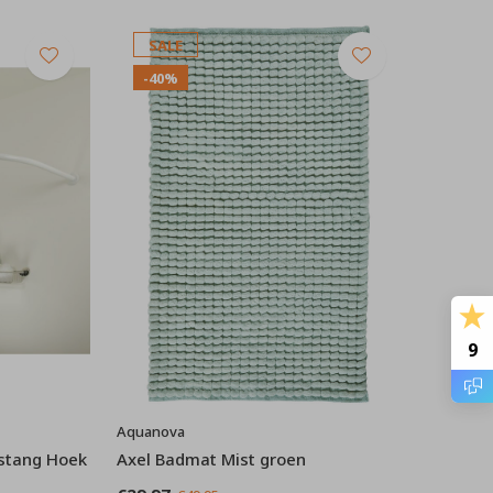
SALE
-40%
9
Aquanova
stang Hoek
Axel Badmat Mist groen