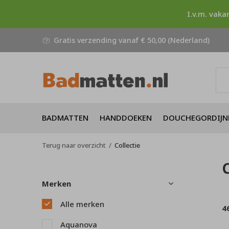
I.v.m. vaka
Gratis verzending vanaf € 50,00 (Nederland)
BADMATTEN
HANDDOEKEN
DOUCHEGORDIJN
Terug naar overzicht
Collectie
C
Merken
Alle merken
4
Aquanova