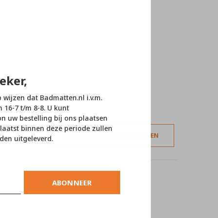
eker,
p wijzen dat Badmatten.nl i.v.m.
n 16-7 t/m 8-8. U kunt
 uw bestelling bij ons plaatsen
laatst binnen deze periode zullen
JE BEOORDELING TOEVOEGEN
den uitgeleverd.
ABONNEER