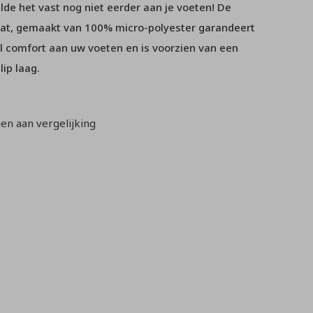
lde het vast nog niet eerder aan je voeten! De
t, gemaakt van 100% micro-polyester garandeert
 comfort aan uw voeten en is voorzien van een
lip laag.
n aan vergelijking