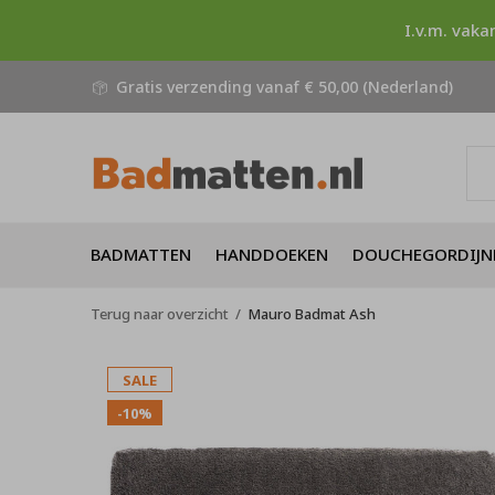
I.v.m. vaka
Gratis verzending vanaf € 50,00 (Nederland)
BADMATTEN
HANDDOEKEN
DOUCHEGORDIJN
Terug naar overzicht
Mauro Badmat Ash
SALE
-10%