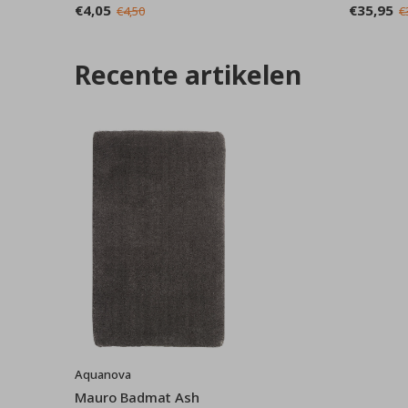
€4,05
€35,95
€4,50
€
Recente artikelen
Aquanova
Mauro Badmat Ash