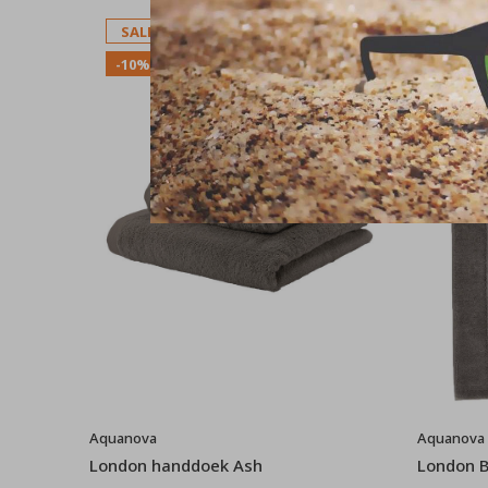
SALE
SALE
-10%
-10%
Aquanova
Aquanova
London handdoek Ash
London 