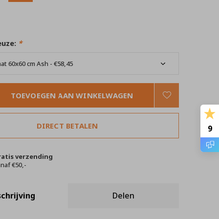
euze:
*
TOEVOEGEN AAN WINKELWAGEN
DIRECT BETALEN
9
ratis verzending
naf €50,-
chrijving
Delen