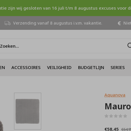
ntie zijn wij gesloten van 16 juli t/m 8 augustus excuses voor 
Verzending vanaf 8 augustus i.v.m. vakantie.
Niet
EN
ACCESSOIRES
VEILIGHEID
BUDGETLIJN
SERIES
Aquanova
Mauro
(
€58,45
€64,9