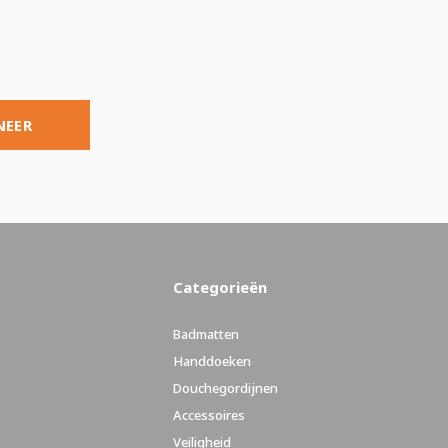
NEER
Categorieën
Badmatten
Handdoeken
Douchegordijnen
Accessoires
Veiligheid