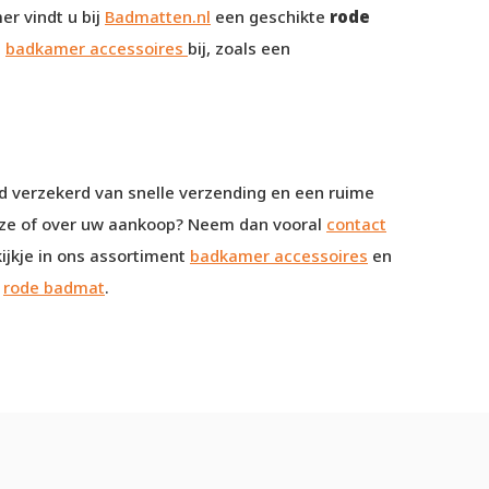
r vindt u bij
Badmatten.nl
een geschikte
rode
n
badkamer accessoires
bij, zoals een
tijd verzekerd van snelle verzending en een ruime
euze of over uw aankoop? Neem dan vooral
contact
ijkje in ons assortiment
badkamer accessoires
en
w
rode badmat
.