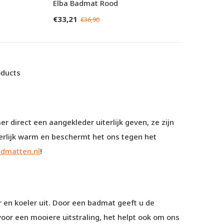
Elba Badmat Rood
€33,21
€36,90
oducts
er direct een aangekleder uiterlijk geven, ze zijn
erlijk warm en beschermt het ons tegen het
dmatten.nl
!
 en koeler uit. Door een badmat geeft u de
oor een mooiere uitstraling, het helpt ook om ons