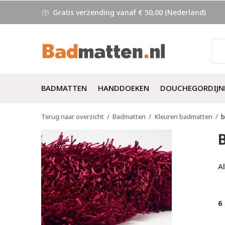
Gratis verzending vanaf € 50,00 (Nederland)
BADMATTEN
HANDDOEKEN
DOUCHEGORDIJN
Terug naar overzicht
Badmatten
Kleuren badmatten
b
A
6