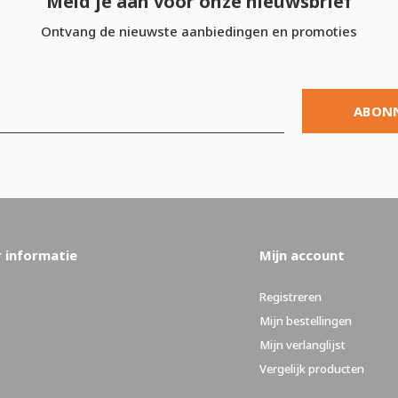
Meld je aan voor onze nieuwsbrief
Ontvang de nieuwste aanbiedingen en promoties
ABON
 informatie
Mijn account
Registreren
Mijn bestellingen
Mijn verlanglijst
Vergelijk producten