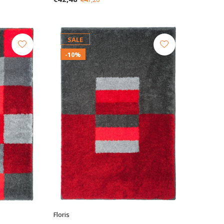
SALE
-10%
Floris