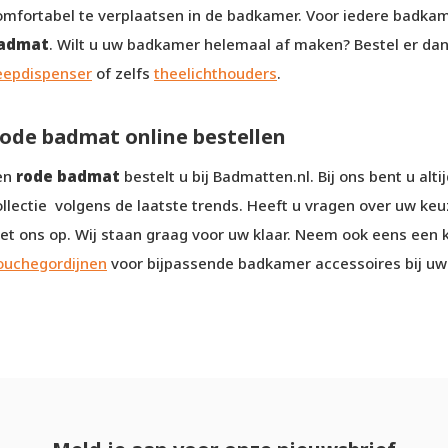
omfortabel te verplaatsen in de badkamer. Voor iedere badkame
admat
. Wilt u uw badkamer helemaal af maken? Bestel er da
eepdispenser
of zelfs
theelichthouders
.
ode badmat online bestellen
en
rode badmat
bestelt u bij Badmatten.nl. Bij ons bent u al
ollectie volgens de laatste trends. Heeft u vragen over uw k
et ons op. Wij staan graag voor uw klaar. Neem ook eens een k
ouchegordijnen
voor bijpassende badkamer accessoires bij u