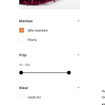
Merken
Alle merken
Floris
Prijs
€0
-
€60
Kleur
Fl
O
rood
(6)
€