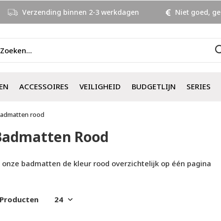
Verzending binnen 2-3 werkdagen
Niet goed, ge
EN
ACCESSOIRES
VEILIGHEID
BUDGETLIJN
SERIES
admatten rood
Badmatten Rood
l onze badmatten de kleur rood overzichtelijk op één pagina
 Producten