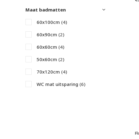
Maat badmatten
60x100cm
(4)
60x90cm
(2)
60x60cm
(4)
50x60cm
(2)
70x120cm
(4)
WC mat uitsparing
(6)
65x115cm
(2)
Fl