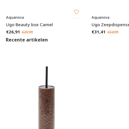
Aquanova
Aquanova
Ugo Beauty box Camel
Ugo Zeepdispens
€26,91
€31,41
€29,90
€34,90
Recente artikelen