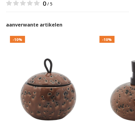
0
/ 5
aanverwante artikelen
-10%
-10%