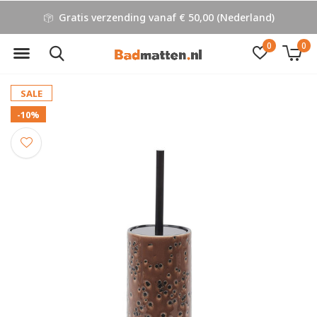
Gratis verzending vanaf € 50,00 (Nederland)
0
0
SALE
-10%