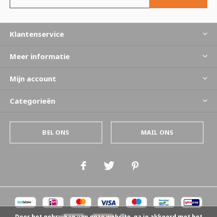
Klantenservice
Meer informatie
Mijn account
Categorieën
BEL ONS
MAIL ONS
Door het gebruiken van onze website, ga je akkoord met het