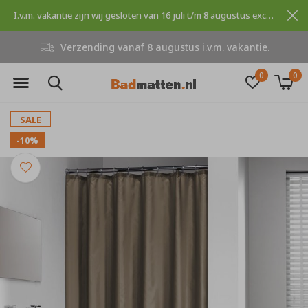
I.v.m. vakantie zijn wij gesloten van 16 juli t/m 8 augustus excuses voor dit ongemak.
Verzending vanaf 8 augustus i.v.m. vakantie.
0
0
SALE
-10%