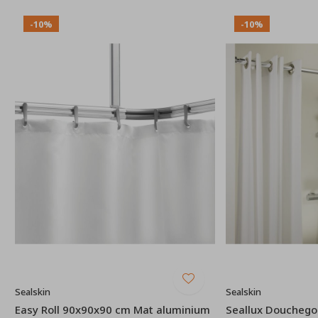
-10%
-10%
Sealskin
Sealskin
Easy Roll 90x90x90 cm Mat aluminium
Seallux Douchego