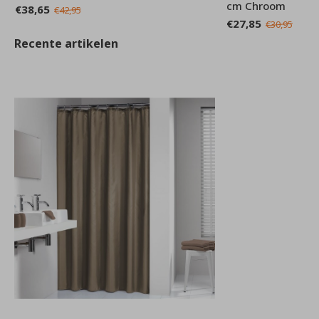
cm Chroom
€38,65
€42,95
€27,85
€30,95
Recente artikelen