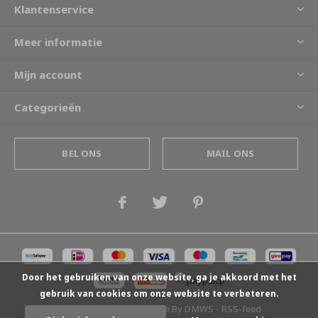
Klantenservice
Meer informatie
Mijn account
Categorieën
BEL ONS
MAIL ONS
Door het gebruiken van onze website, ga je akkoord met het
gebruik van cookies om onze website te verbeteren.
© Copyright
2026
- Theme By
DMWS
-
RSS-feed