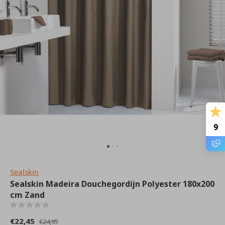
9
Sealskin
Sealskin Madeira Douchegordijn Polyester 180x200
cm Zand
(0)
€22,45
€24,95