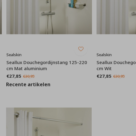
Sealskin
Sealskin
Seallux Douchegordijnstang 125-220
Seallux Douchego
cm Mat aluminium
cm Wit
€27,85
€27,85
€30,95
€30,95
Recente artikelen