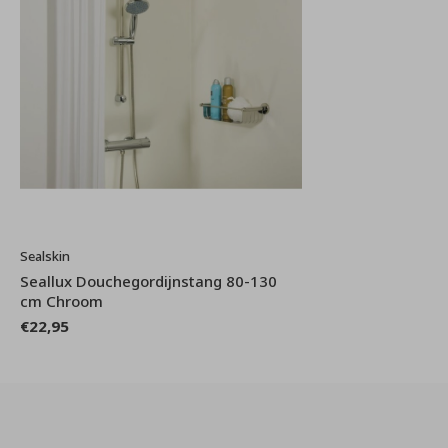
Sealskin
Seallux Douchegordijnstang 80-130
cm Chroom
€22,95