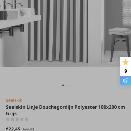
9
Sealskin
Sealskin Linje Douchegordijn Polyester 180x200 cm
Grijs
(0)
€22,45
€24,95