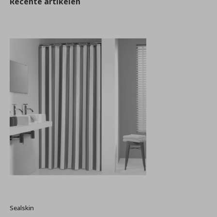
Recente artikelen
Sealskin