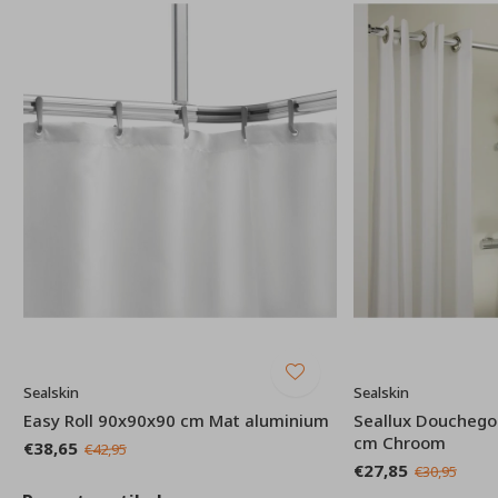
Sealskin
Sealskin
Easy Roll 90x90x90 cm Mat aluminium
Seallux Douchego
cm Chroom
€38,65
€42,95
€27,85
€30,95