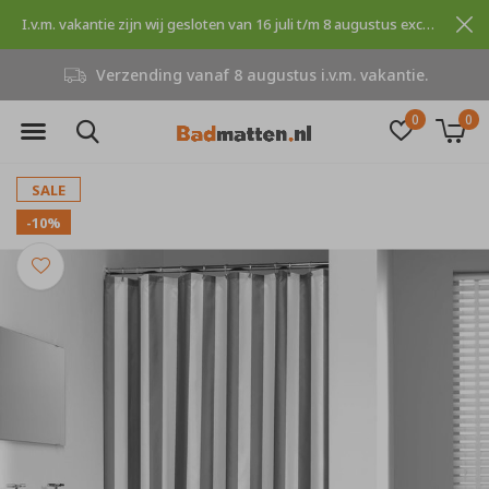
I.v.m. vakantie zijn wij gesloten van 16 juli t/m 8 augustus excuses voor dit ongemak.
Verzending vanaf 8 augustus i.v.m. vakantie.
0
0
SALE
-10%