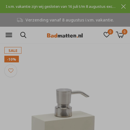
I.v.m. vakantie zijn wij gesloten van 16 juli t/m 8 augustus excuses voor dit ongemak.
Verzending vanaf 8 augustus i.v.m. vakantie.
0
0
SALE
-10%