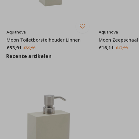
Aquanova
Aquanova
Moon Toiletborstelhouder Linnen
Moon Zeepschaal
€53,91
€16,11
€59,90
€17,90
Recente artikelen