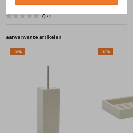
Reviews
0
/ 5
aanverwante artikelen
-10%
-10%