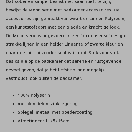
Dat sober en simpel beslist niet saai hoeft te zijn,
bewijst de Moon serie met badkamer accessoires. De
accessoires zijn gemaakt van zwart en Linnen Polyresin,
een kunststofsoort met een gladde en krachtige look.
De Moon serie is uitgevoerd in een ‘no nonsense’ design:
strakke lijnen in een helder Linnente of zwarte kleur en
daarmee juist bijzonder sophisticated. Stuk voor stuk
basics die op de badkamer dat serene en rustgevende
gevoel geven, dat je het liefst zo lang mogelijk
vasthoudt, ook buiten de badkamer.
100% Polyserin
metalen delen: zink legering
Spiegel: metaal met poedercoating
Afmetingen: 11x5x15cm