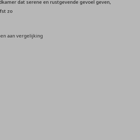
adkamer dat serene en rustgevende gevoel geven,
efst zo
n aan vergelijking