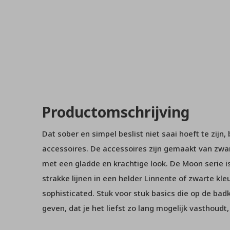
Productomschrijving
Dat sober en simpel beslist niet saai hoeft te zij
accessoires. De accessoires zijn gemaakt van zwar
met een gladde en krachtige look. De Moon serie is
strakke lijnen in een helder Linnente of zwarte kle
sophisticated. Stuk voor stuk basics die op de ba
geven, dat je het liefst zo lang mogelijk vasthoudt