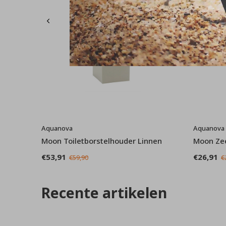
Aquanova
Aquanova
Moon Toiletborstelhouder Linnen
Moon Ze
€53,91
€26,91
€59,90
€
Recente artikelen