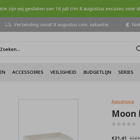
ntie zijn wij gesloten van 16 juli t/m 8 augustus excuses voor 
Verzending vanaf 8 augustus i.v.m. vakantie.
Niet
EN
ACCESSOIRES
VEILIGHEID
BUDGETLIJN
SERIES
Aquanova
Moon 
(
€31,41
€34,9