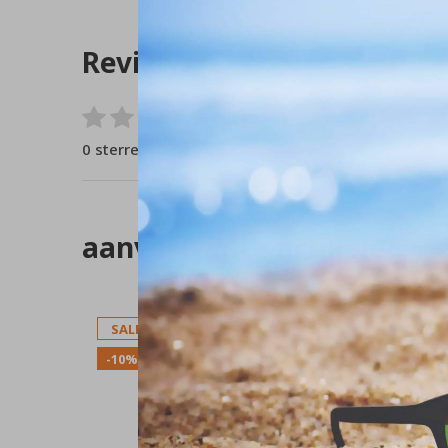
Reviews
0
/ 5
0 sterren op basis van 0 beoordelingen
aanverwante artikelen
SALE
SALE
-10%
-10%