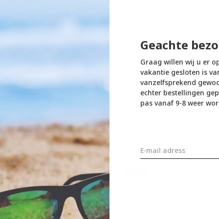
Geachte bezo
Graag willen wij u er o
vakantie gesloten is va
vanzelfsprekend gewoon
echter bestellingen gep
pas vanaf 9-8 weer wor
SALE
-10%