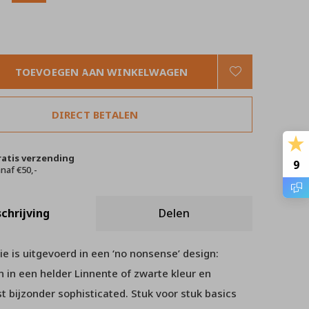
TOEVOEGEN AAN WINKELWAGEN
DIRECT BETALEN
ratis verzending
9
naf €50,-
chrijving
Delen
e is uitgevoerd in een ‘no nonsense’ design:
en in een helder Linnente of zwarte kleur en
t bijzonder sophisticated. Stuk voor stuk basics