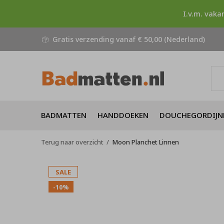
I.v.m. vaka
Gratis verzending vanaf € 50,00 (Nederland)
BADMATTEN
HANDDOEKEN
DOUCHEGORDIJN
Terug naar overzicht
Moon Planchet Linnen
SALE
-10%