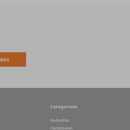
NEER
Categorieën
Badmatten
Handdoeken