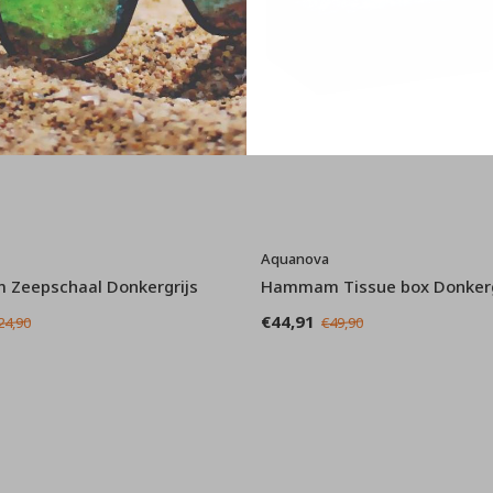
Aquanova
Zeepschaal Donkergrijs
Hammam Tissue box Donkerg
€44,91
24,90
€49,90