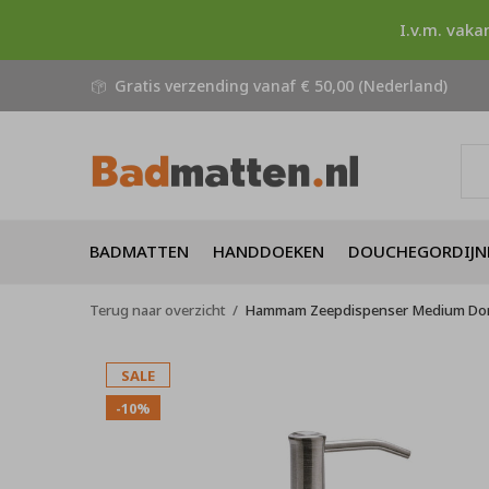
I.v.m. vaka
Gratis verzending vanaf € 50,00 (Nederland)
BADMATTEN
HANDDOEKEN
DOUCHEGORDIJN
Terug naar overzicht
Hammam Zeepdispenser Medium Don
SALE
-10%