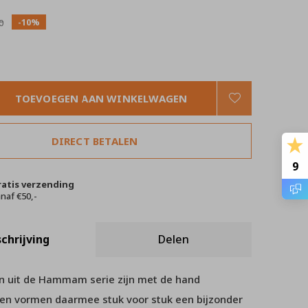
-10%
0
TOEVOEGEN AAN WINKELWAGEN
DIRECT BETALEN
9
ratis verzending
naf €50,-
chrijving
Delen
n uit de Hammam serie zijn met de hand
 en vormen daarmee stuk voor stuk een bijzonder