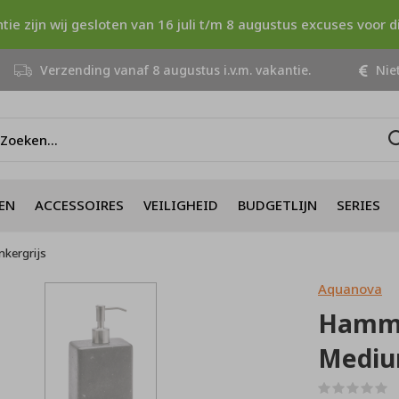
ntie zijn wij gesloten van 16 juli t/m 8 augustus excuses voor 
Verzending vanaf 8 augustus i.v.m. vakantie.
Niet
EN
ACCESSOIRES
VEILIGHEID
BUDGETLIJN
SERIES
kergrijs
Aquanova
Hamma
Mediu
(