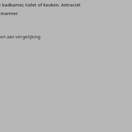
e badkamer, toilet of keuken. Antraciet
 marmer.
n aan vergelijking