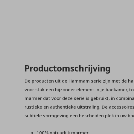
Productomschrijving
De producten uit de Hammam serie zijn met de h
voor stuk een bijzonder element in je badkamer, to
marmer dat voor deze serie is gebruikt, in combinat
rustieke en authentieke uitstraling. De accessoir
subtiele vormgeving een bescheiden plek in uw ba
100% natuurlijk marmer