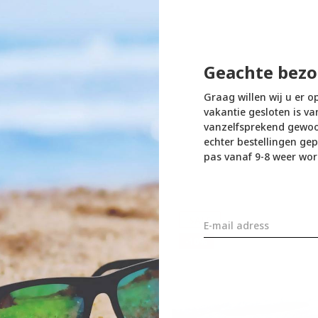
Geachte bezo
Graag willen wij u er o
vakantie gesloten is va
vanzelfsprekend gewoon
echter bestellingen gep
pas vanaf 9-8 weer wor
SALE
-10%