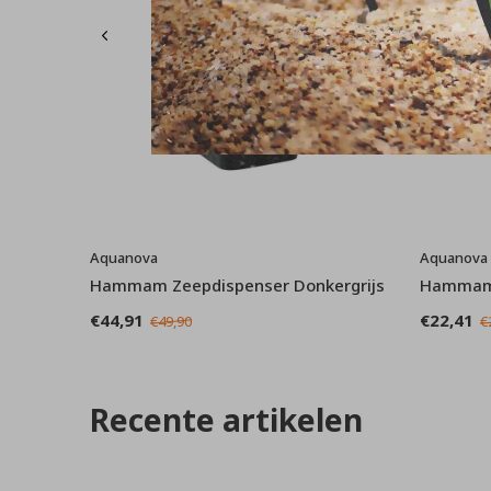
Aquanova
Aquanova
Hammam Zeepdispenser Donkergrijs
Hammam 
€44,91
€22,41
€49,90
€
Recente artikelen